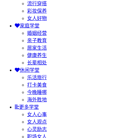
流行穿搭
彩妆保养
女人好物
家庭学堂
婚姻经营
亲子教育
居家生活
健康养生
长辈相处
休闲学堂
乐活旅行
打卡美食
今晚睡哪
海外胜地
更多学堂
女人心事
女人观点
心灵励志
职场女人