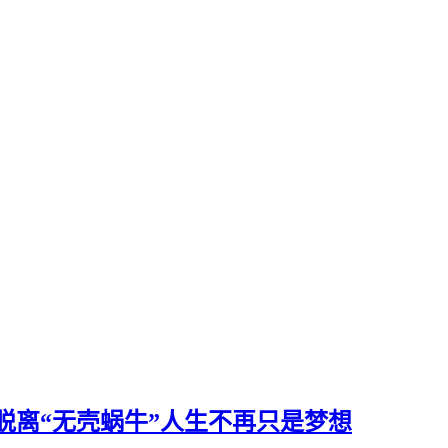
脱离“无壳蜗牛”人生不再只是梦想