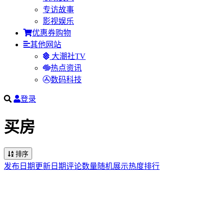
专访故事
影视娱乐
优惠券购物
其他网站
大潮社TV
热点资讯
数码科技
登录
买房
排序
发布日期
更新日期
评论数量
随机展示
热度排行