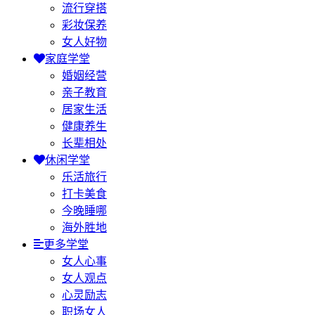
流行穿搭
彩妆保养
女人好物
家庭学堂
婚姻经营
亲子教育
居家生活
健康养生
长辈相处
休闲学堂
乐活旅行
打卡美食
今晚睡哪
海外胜地
更多学堂
女人心事
女人观点
心灵励志
职场女人