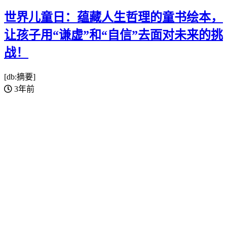
世界儿童日：蕴藏人生哲理的童书绘本，
让孩子用“谦虚”和“自信”去面对未来的挑
战！
[db:摘要]
3年前