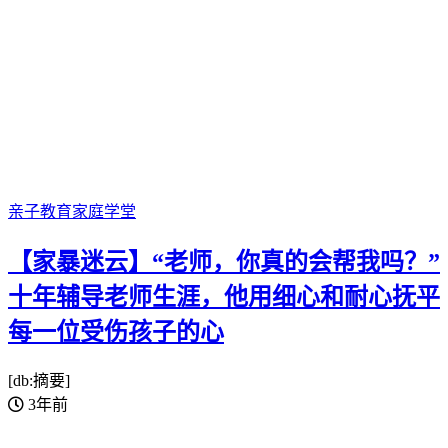
亲子教育
家庭学堂
【家暴迷云】“老师，你真的会帮我吗？”
十年辅导老师生涯，他用细心和耐心抚平
每一位受伤孩子的心
[db:摘要]
3年前