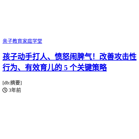
亲子教育
家庭学堂
孩子动手打人、愤怒闹脾气！改善攻击性
行为、有效育儿的 5 个关键策略
[db:摘要]
3年前