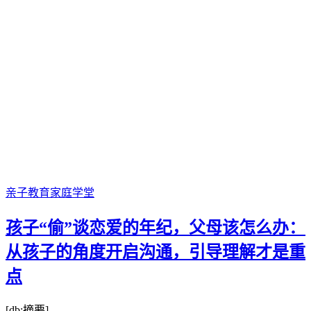
亲子教育
家庭学堂
孩子“偷”谈恋爱的年纪，父母该怎么办：
从孩子的角度开启沟通，引导理解才是重
点
[db:摘要]