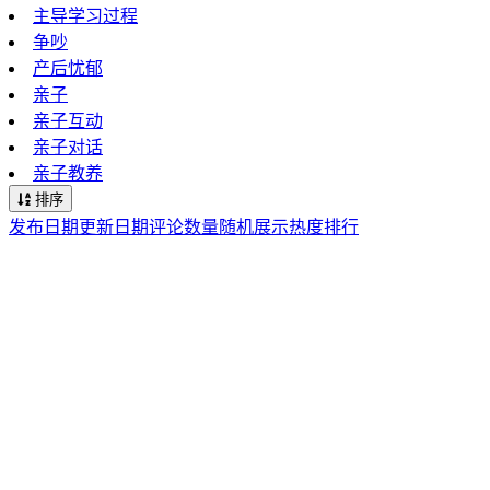
主导学习过程
争吵
产后忧郁
亲子
亲子互动
亲子对话
亲子教养
排序
发布日期
更新日期
评论数量
随机展示
热度排行