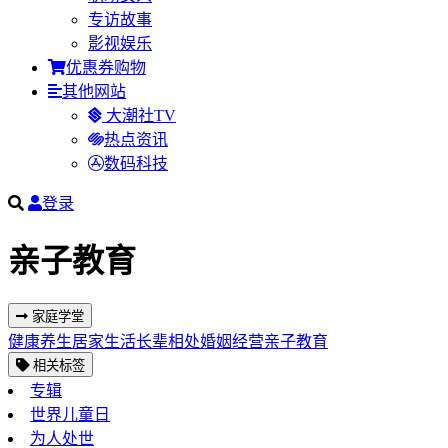
专访故事
影视娱乐
优惠券购物
其他网站
大潮社TV
热点资讯
数码科技
登录
亲子教育
家庭学堂
健康养生
居家生活
长辈相处
婚姻经营
亲子教育
相关标签
专辑
世界儿童日
为人处世