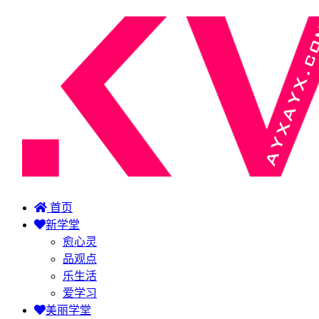
首页
新学堂
愈心灵
品观点
乐生活
爱学习
美丽学堂