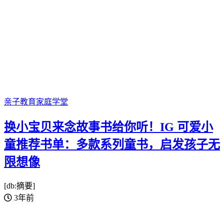
亲子教育
家庭学堂
换小宝贝来念故事书给你听！IG 可爱小
童推荐书单：多款系列童书，启发孩子无
限想像
[db:摘要]
3年前