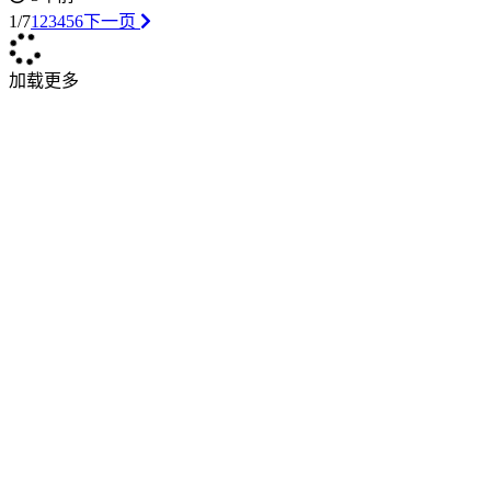
1/7
1
2
3
4
5
6
下一页
加载更多