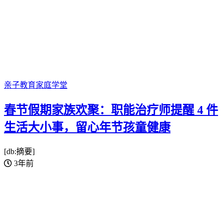
亲子教育
家庭学堂
春节假期家族欢聚：职能治疗师提醒 4 件
生活大小事，留心年节孩童健康
[db:摘要]
3年前