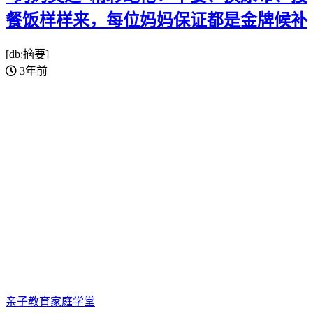
餐饭样样来，每位妈妈保证都是金牌候补
[db:摘要]
3年前
亲子教育
家庭学堂