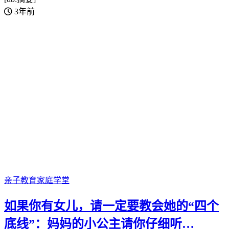
3年前
亲子教育
家庭学堂
如果你有女儿，请一定要教会她的“四个
底线”：妈妈的小公主请你仔细听…