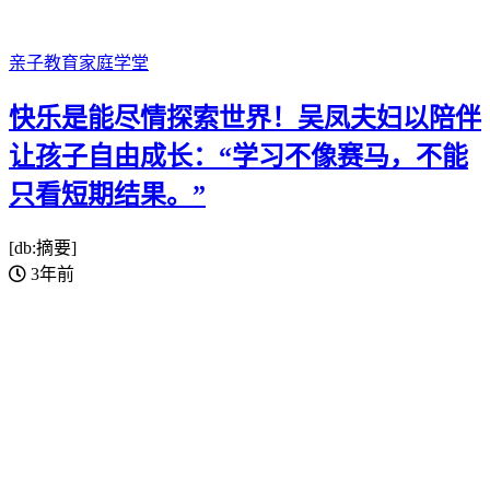
亲子教育
家庭学堂
快乐是能尽情探索世界！吴凤夫妇以陪伴
让孩子自由成长：“学习不像赛马，不能
只看短期结果。”
[db:摘要]
3年前