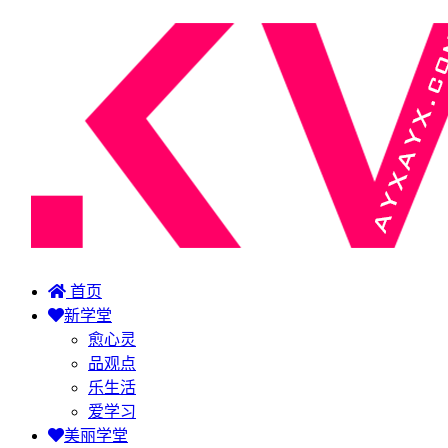
首页
新学堂
愈心灵
品观点
乐生活
爱学习
美丽学堂