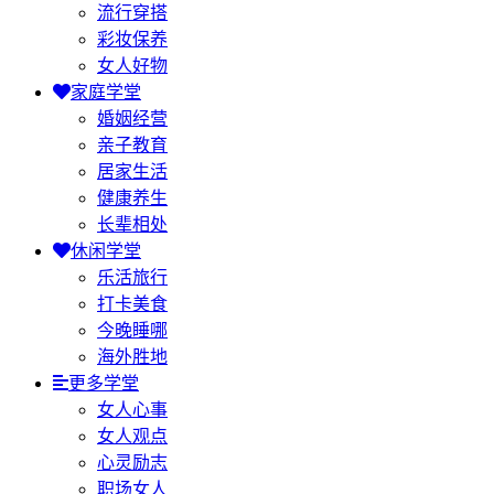
流行穿搭
彩妆保养
女人好物
家庭学堂
婚姻经营
亲子教育
居家生活
健康养生
长辈相处
休闲学堂
乐活旅行
打卡美食
今晚睡哪
海外胜地
更多学堂
女人心事
女人观点
心灵励志
职场女人