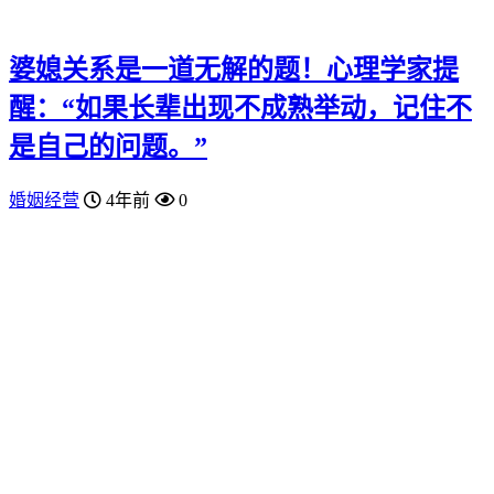
婆媳关系是一道无解的题！心理学家提
醒：“如果长辈出现不成熟举动，记住不
是自己的问题。”
婚姻经营
4年前
0