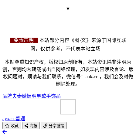
▼
免责声明
本站部分内容《图·文》来源于国际互联
网，仅供参考，不代表本站立场！
本站尊重知识产权，版权归原创所有，本站资讯除非注明原
创，否则均为转载或出自网络整理，如发现内容涉及言论、版
权问题时，烦请与我们联系，微信号：aak-cc ，我们会及时做
删除处理。
品牌
夫妻
婚姻
明星
歌手
饰品
ayxasc
普通
收藏
海报
分享链接