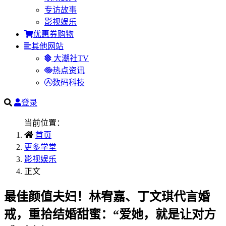
专访故事
影视娱乐
优惠券购物
其他网站
大潮社TV
热点资讯
数码科技
登录
当前位置：
首页
更多学堂
影视娱乐
正文
最佳颜值夫妇！林宥嘉、丁文琪代言婚
戒，重拾结婚甜蜜：“爱她，就是让对方