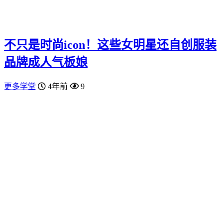
不只是时尚icon！这些女明星还自创服装
品牌成人气板娘
更多学堂
4年前
9