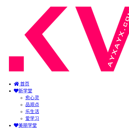
首页
新学堂
愈心灵
品观点
乐生活
爱学习
美丽学堂