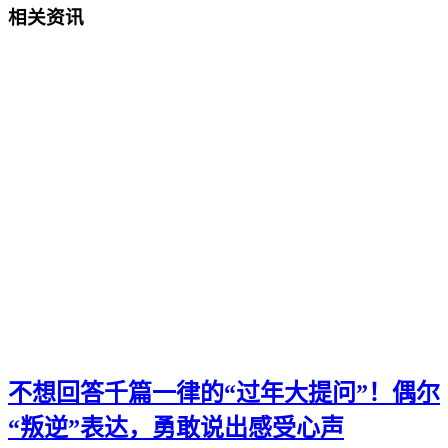
相关资讯
不想回答千篇一律的“过年大提问”！偶尔
“叛逆”表达，勇敢说出感受心声