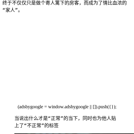
终于不仅仅只是做个寄人篱下的房客，而成为了情比血浓的
“家人”。
(adsbygoogle = windo
w.adsbygoogle || []).push
({});
当说出什么才是“正常”的当下，同时也为他人贴
上了“不正常”的标签