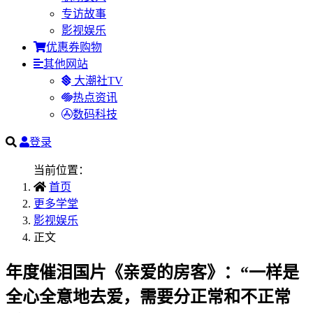
专访故事
影视娱乐
优惠券购物
其他网站
大潮社TV
热点资讯
数码科技
登录
当前位置：
首页
更多学堂
影视娱乐
正文
年度催泪国片《亲爱的房客》：“一样是
全心全意地去爱，需要分正常和不正常