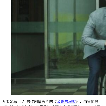
入围金马 57 最佳剧情长片的《
亲爱的房客
》，由曾执导