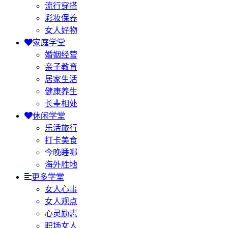
流行穿搭
彩妆保养
女人好物
家庭学堂
婚姻经营
亲子教育
居家生活
健康养生
长辈相处
休闲学堂
乐活旅行
打卡美食
今晚睡哪
海外胜地
更多学堂
女人心事
女人观点
心灵励志
职场女人