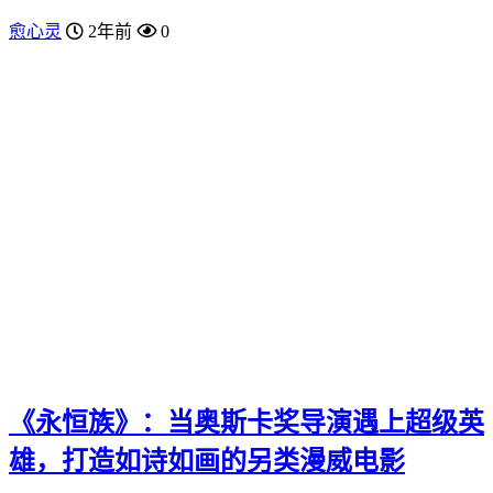
愈心灵
2年前
0
《永恒族》：当奥斯卡奖导演遇上超级英
雄，打造如诗如画的另类漫威电影