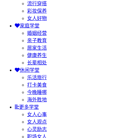
流行穿搭
彩妆保养
女人好物
家庭学堂
婚姻经营
亲子教育
居家生活
健康养生
长辈相处
休闲学堂
乐活旅行
打卡美食
今晚睡哪
海外胜地
更多学堂
女人心事
女人观点
心灵励志
职场女人