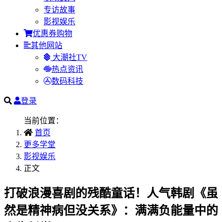
专访故事
影视娱乐
优惠券购物
其他网站
大潮社TV
热点资讯
数码科技
登录
当前位置：
首页
更多学堂
影视娱乐
正文
打破浪漫喜剧的残酷童话！人气韩剧《虽
然是精神病但没关系》：满满负能量中的