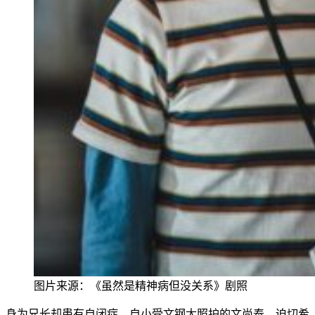
图片来源：
《虽然是精神病但没关系》剧照
身为兄长却患有自闭症、自小受文钢太照护的文尚泰，迫切希