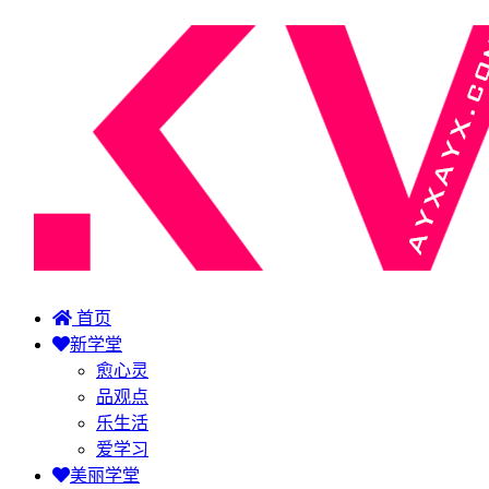
首页
新学堂
愈心灵
品观点
乐生活
爱学习
美丽学堂