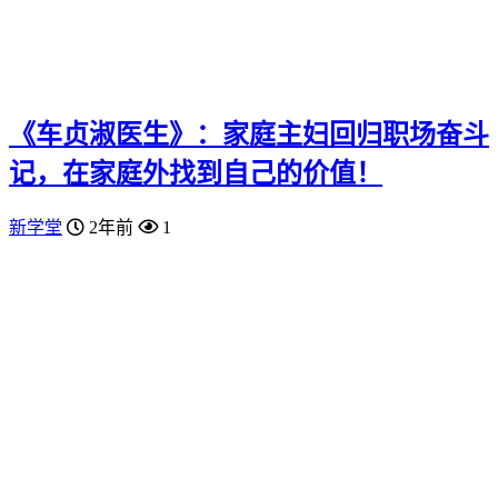
《车贞淑医生》：家庭主妇回归职场奋斗
记，在家庭外找到自己的价值！
新学堂
2年前
1