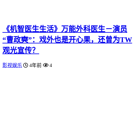
《机智医生生活》万能外科医生－演员
“曹政奭”：戏外也是开心果，还曾为TW
观光宣传？
影视娱乐
4年前
4