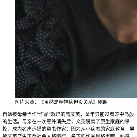
图片来源：
《虽然是精神病但没关系》剧照
自幼被母亲当作“作品”栽培的
高文英，童年只能过着笼中鸟般
的生活。母亲在一次意外消失后，文英脱离了原生家庭的掌
控，成为名声远播的童书作家；因为从小病态的家庭教育，导
致文英产生了反社会人格障碍，名下的作品风格黑暗、残酷，