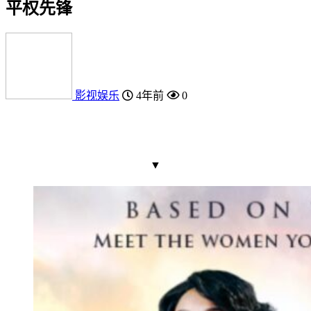
平权先锋
影视娱乐
4年前
0
▼