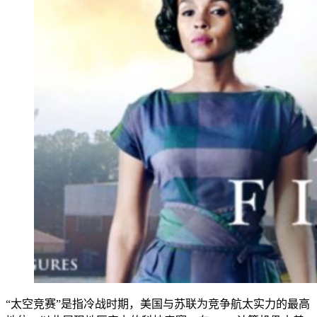
“太空竞赛”是指冷战时期，美国与苏联为竞争航太实力的最高