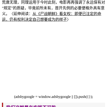
荒唐无理，同理运用于今时此刻，电影再再强调了永远保有对
“规定”的质疑，毕竟前所未有，首开先例的必要便格外具有意
义。〈延伸阅读：
从《尸战朝鲜
》看女权：即便已注定的命
运，仍有权利决定自己想要成为的样子
〉
(adsbygoogle = window.adsbygo
ogl
e || []).push({});