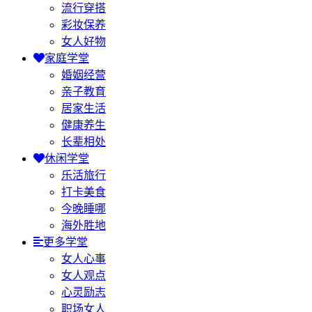
流行穿搭
彩妆保养
女人好物
家庭学堂
婚姻经营
亲子教育
居家生活
健康养生
长辈相处
休闲学堂
乐活旅行
打卡美食
今晚睡哪
海外胜地
更多学堂
女人心事
女人观点
心灵励志
职场女人