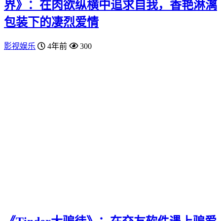
界》：在肉欲纵横中追求自我，香艳淋漓
包装下的凄烈爱情
影视娱乐
4年前
300