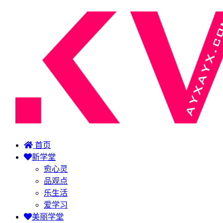
首页
新学堂
愈心灵
品观点
乐生活
爱学习
美丽学堂