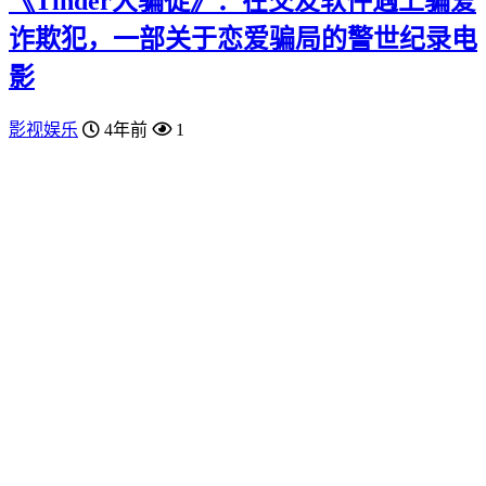
《Tinder大骗徒》：在交友软件遇上骗爱
诈欺犯，一部关于恋爱骗局的警世纪录电
影
影视娱乐
4年前
1