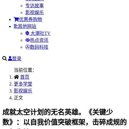
专访故事
影视娱乐
优惠券购物
其他网站
大潮社TV
热点资讯
数码科技
登录
当前位置：
首页
更多学堂
影视娱乐
正文
成就太空计划的无名英雄。《关键少
数》：以自我价值突破框架，击碎成规的