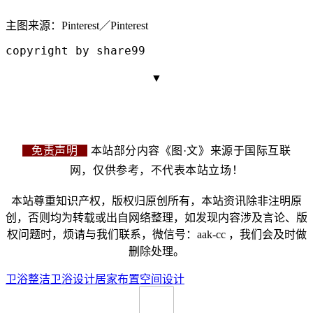
主图来源：
Pinterest／Pinterest
copyrigh
t by share99
▼
免责声明
本站部分内容《图·文》来源于国际互联
网，仅供参考，不代表本站立场！
本站尊重知识产权，版权归原创所有，本站资讯除非注明原
创，否则均为转载或出自网络整理，如发现内容涉及言论、版
权问题时，烦请与我们联系，微信号：aak-cc ，我们会及时做
删除处理。
卫浴整洁
卫浴设计
居家布置
空间设计