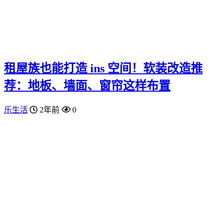
租屋族也能打造 ins 空间！软装改造推
荐：地板、墙面、窗帘这样布置
乐生活
2年前
0