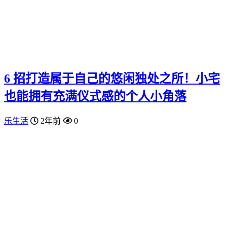
6 招打造属于自己的悠闲独处之所！小宅
也能拥有充满仪式感的个人小角落
乐生活
2年前
0