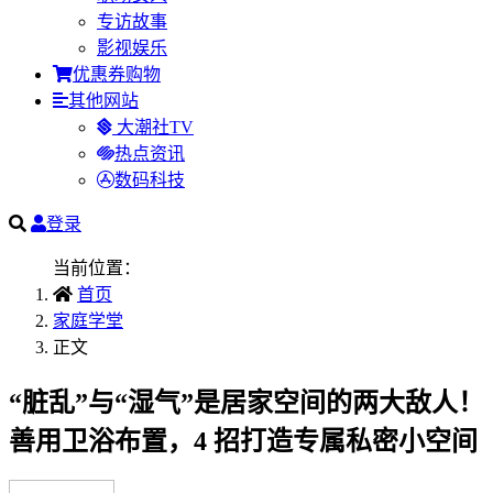
专访故事
影视娱乐
优惠券购物
其他网站
大潮社TV
热点资讯
数码科技
登录
当前位置：
首页
家庭学堂
正文
“脏乱”与“湿气”是居家空间的两大敌人！
善用卫浴布置，4 招打造专属私密小空间