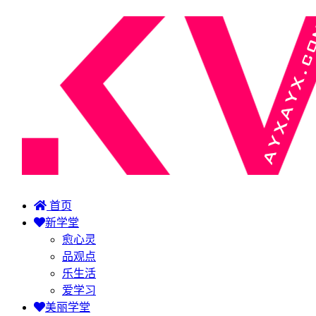
首页
新学堂
愈心灵
品观点
乐生活
爱学习
美丽学堂