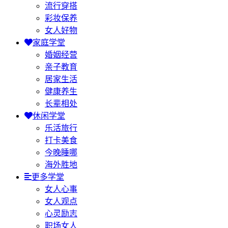
流行穿搭
彩妆保养
女人好物
家庭学堂
婚姻经营
亲子教育
居家生活
健康养生
长辈相处
休闲学堂
乐活旅行
打卡美食
今晚睡哪
海外胜地
更多学堂
女人心事
女人观点
心灵励志
职场女人