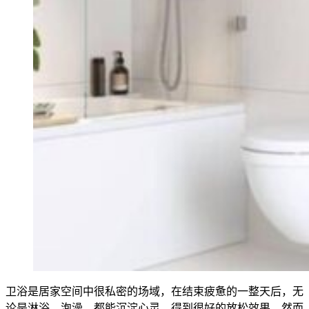
卫浴是居家空间中很私密的场域，在结束疲惫的一整天后，无
论是淋浴、泡澡，都能沉淀心灵，得到很好的放松效果。然而