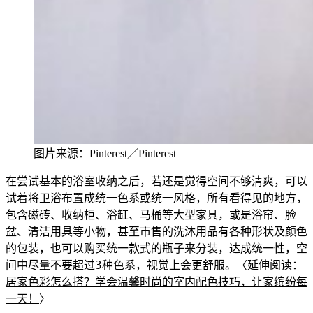
图片来源：Pinterest／Pinterest
在尝试基本的浴室收纳之后，若还是觉得空间不够清爽，可以
试着将卫浴布置成统一色系或统一风
格，所有看得见的地方，
包含磁砖、收纳柜、浴缸、马桶等大型家具，或是浴帘、脸
盆、清洁用具等小物，甚至市售的洗沐用品有各种形状及颜色
的包装，也可以购买统一
款式的瓶子来分装，达成统一性，空
间中
尽量不要超过3种色系，视觉上会更舒服。
〈延伸阅读：
居家色彩怎么搭？学会温馨时尚的室内配色技巧，让家缤纷每
一天！
〉