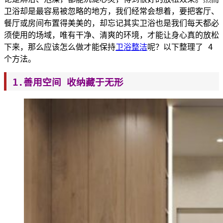
卫浴却是最容易被忽略的地方，我们经常会想着，要把客厅、
餐厅或房
间布置得美美的，却忘记其实卫浴也是我们每天都必
须使用的场域，唯有干净、清爽的环境，才能让身心真的放松
下来，那么应该怎么做才能保持
卫浴整洁
呢？以下整理了 4
个方法。
1.善用空间 收纳藏于无形