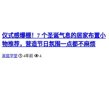
仪式感爆棚！7 个圣诞气息的居家布置小
物推荐，营造节日氛围一点都不麻烦
家庭学堂
4年前
4