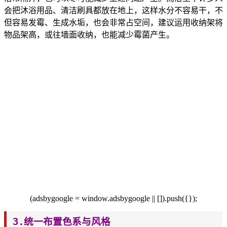
会把沐浴用品、清
洁刷具都放在地上，这样水分不容易干，不
但容易发霉、生成水垢，也会非常占空间，建议运用收纳架将
物品架高，或往墙面收纳，也能减少霉菌产生。
(adsbygoogle = window.adsbygoogle || []).push({});
3.统一布置色系与风格