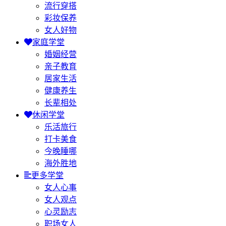
流行穿搭
彩妆保养
女人好物
家庭学堂
婚姻经营
亲子教育
居家生活
健康养生
长辈相处
休闲学堂
乐活旅行
打卡美食
今晚睡哪
海外胜地
更多学堂
女人心事
女人观点
心灵励志
职场女人