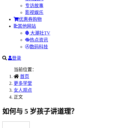
专访故事
影视娱乐
优惠券购物
其他网站
大潮社TV
热点资讯
数码科技
登录
当前位置：
首页
更多学堂
女人观点
正文
如何与 5 岁孩子讲道理？