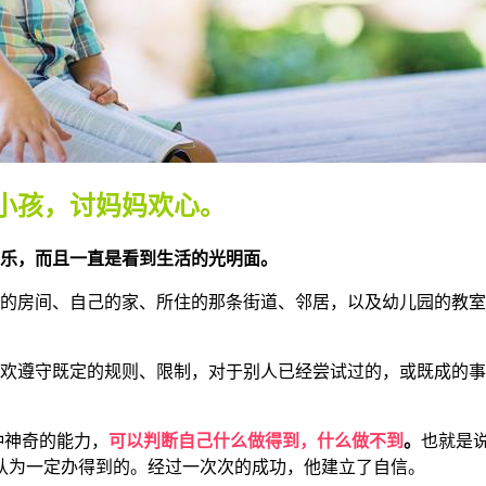
小孩，讨妈妈欢心。
其乐，而且一直是看到生活的光明面
。
己的房间、自己的家、所住的那条街道、邻居，以及幼
儿园的教室
欢遵守既定的规则、
限制，对于别人已经尝试过的，或既成的事
种神奇的能力，
可以判断自己什么做得到，什么做不到
。
也就是
认为一定办得
到的。经过一次次的成功，他建立了自信。