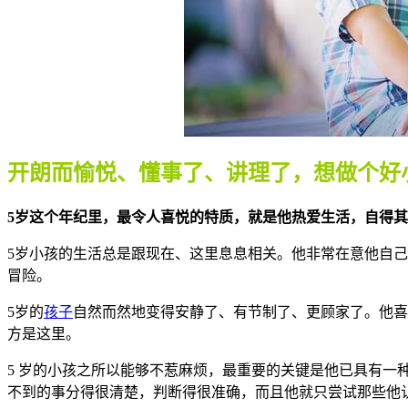
开朗而愉悦、懂事了、讲理了，想做个好
5岁这个年纪里，最令人喜悦的特质，就是他热爱生活，自得
5岁小孩的生活总是跟现在、这里息息相关。他非常在意他自
冒险。
5岁的
孩子
自然而然地变得安静了、有节制了、更顾
家了。他喜
方是这里。
5 岁
的小孩之所以能够不惹麻烦，最重要的关键是他已具有一
不到的
事分得很清楚，判断得很准确，而且他就只尝试那些他