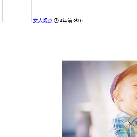
女人观点
4年前
0