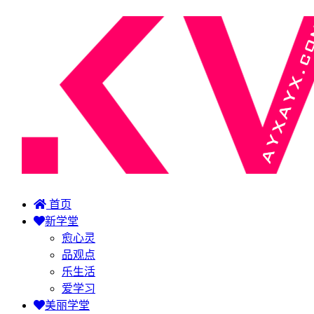
首页
新学堂
愈心灵
品观点
乐生活
爱学习
美丽学堂