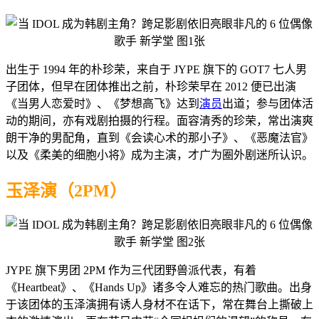
出生于 1994 年的朴珍荣，来自于 JYPE 旗下的 GOT7 七人男
子团体，但早在团体推出之前，朴珍荣早在 2012 便已出演
《当男人恋爱时》、《梦想高飞》达到
演员
出道；参与团体活
动的期间，亦有戏剧拍摄的行程。面容清秀的珍荣，常出演爽
朗干净的男配角，直到《会读心术的那小子》、《恶魔法官》
以及《柔美的细胞小将》成为主演，才广为圈外剧迷所认识。
玉泽演（2PM）
JYPE 旗下男团 2PM 作为三代团野兽派代表，有着
《Heartbeat》、《Hands Up》诸多令人难忘的热门歌曲
。出身
于该团体的玉泽演拥有诱人身材不在话下，常在舞台上撕破上