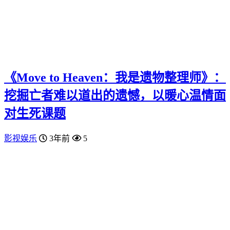
《Move to Heaven：我是遗物整理师》：
挖掘亡者难以道出的遗憾，以暖心温情面
对生死课题
影视娱乐
3年前
5