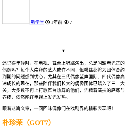
新学堂
1年前
7
▼
还记得年轻时，在电视、舞台上唱跳演出，总是闪耀着光芒的
偶像吗？每个人崇拜的艺人或许不同，但粉丝都将为团体合约
到期的问题感到忧心，尤其在三代偶像蜚声国际、四代偶像高
速成长的现在，那些陪伴我们长大的偶像团体已踏入了三十大
关，大多数不再上打歌舞台热舞的他们，凭藉着演技的磨练与
养成，依然能在电视上发光发热。
跟着这篇文章，一同回味偶像们在戏剧界的精彩表现吧！
朴珍荣（GOT7）