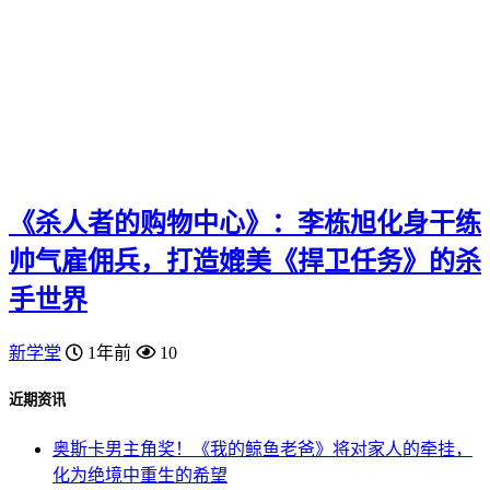
《杀人者的购物中心》：李栋旭化身干练
帅气雇佣兵，打造媲美《捍卫任务》的杀
手世界
新学堂
1年前
10
近期资讯
奥斯卡男主角奖！《我的鲸鱼老爸》将对家人的牵挂，
化为绝境中重生的希望