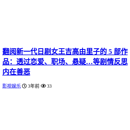
翻阅新一代日剧女王吉高由里子的 5 部作
品：透过恋爱、职场、悬疑…等剧情反思
内在善恶
影视娱乐
3年前
33