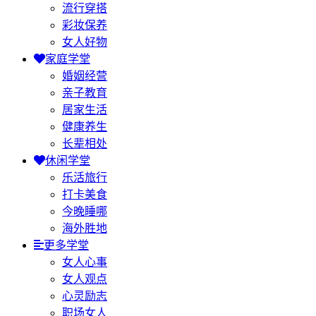
流行穿搭
彩妆保养
女人好物
家庭学堂
婚姻经营
亲子教育
居家生活
健康养生
长辈相处
休闲学堂
乐活旅行
打卡美食
今晚睡哪
海外胜地
更多学堂
女人心事
女人观点
心灵励志
职场女人