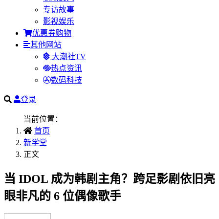
专访故事
影视娱乐
优惠券购物
其他网站
大潮社TV
热点资讯
数码科技
登录
当前位置：
首页
新学堂
正文
当 IDOL 成为韩剧主角？跨足影剧依旧亮
眼非凡的 6 位偶像歌手