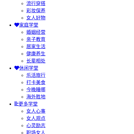
流行穿搭
彩妆保养
女人好物
家庭学堂
婚姻经营
亲子教育
居家生活
健康养生
长辈相处
休闲学堂
乐活旅行
打卡美食
今晚睡哪
海外胜地
更多学堂
女人心事
女人观点
心灵励志
职场女人