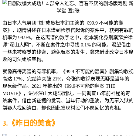
由日本人气男团“岚”成员松本润主演的《99.9 不可能的翻
案》，剧情讲述在日本遭到检察官起诉的案件中，获判有罪的
机率为 99.9%，在这离谱的数字之中，松本润化身刑案辩护律
师“深山大翔”，不断在案件之中寻找 0.1% 的可能，渴望借由
一丝未被察觉的线索，避免冤案的发生，冀求借此改变日本腐
败的司法组织架构。
就像高得离谱的有罪机率，《99.9 不可能的翻案》剧集均收视
高达 17%、完结篇突破 21%，夸张的收视表现无疑是当年的
现象级作品。2021 年推出的《99.9
不可能的翻案 THE
MOVIE》，讲述深山大翔与团队，一同调查15年前神秘的毒
杀案件，借由新证据的发现、当年行动的重演，为无辜入狱的
嫌疑人找回清白，却也因此发现村民们不愿回忆的真相。
3.《昨日的美食》