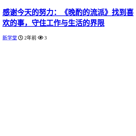
感谢今天的努力：《晚酌的流派》找到喜
欢的事，守住工作与生活的界限
新学堂
2年前
3