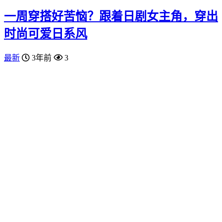
一周穿搭好苦恼？跟着日剧女主角，穿出
时尚可爱日系风
最新
3年前
3