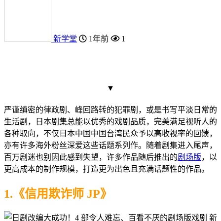
新学堂
1年前
1
▼
严谨缜密的律政剧、峰回路转的犯罪剧，或是书写平淡日常的
生活剧，日本剧集总能以优秀的戏剧品质，完美满足视听人的
各种取向，不仅日本中国中国台湾民众予以高收视率的回馈，
亦有许多海外粉丝深爱这些话题系列作。随着剧集进入尾声，
百万剧迷也别因此感到失望，许多作品随后推出的
剧场版
，以
更高成本的制作规模，打造更为出色且充满话题性的作品。
1.《信用欺诈师 JP》