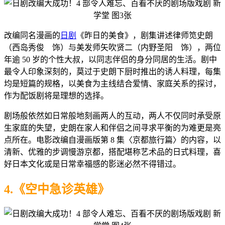
改编同名漫画的
日剧
《昨日的美食》，剧集讲述律师笕史朗
（西岛秀俊 饰）与美发师矢吹贤二（内野圣阳 饰），两位
年逾 50 岁的个性大叔，以同志伴侣的身分同居的生活。剧中
最令人印象深刻的，莫过于史朗下厨时推出的诱人料理，每集
均是短篇的规格，以美食为主线结合爱情、家庭关系的探讨，
作为配饭剧将是理想的选择。
剧场般依然如日常般地刻画两人的互动，两人不仅同时承受原
生家庭的失望，史朗在家人和伴侣之间寻求平衡的为难更是亮
点所在。电影改编自漫画版第 8 集〈京都旅行篇〉的内容，以
清新、优雅的步调慢游京都，搭配堪称艺术品的日式料理，喜
好日本文化或是日常幸福感的影迷必然不得错过。
4.《空中急诊英雄》