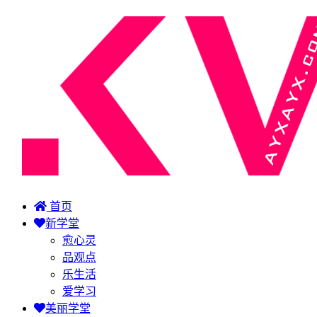
首页
新学堂
愈心灵
品观点
乐生活
爱学习
美丽学堂