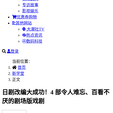
专访故事
影视娱乐
优惠券购物
其他网站
大潮社TV
热点资讯
数码科技
登录
当前位置：
首页
新学堂
正文
日剧改编大成功！4 部令人难忘、百看不
厌的剧场版戏剧