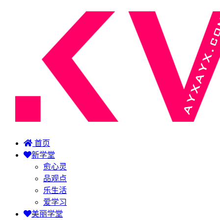
首页
新学堂
愈心灵
品观点
乐生活
爱学习
美丽学堂