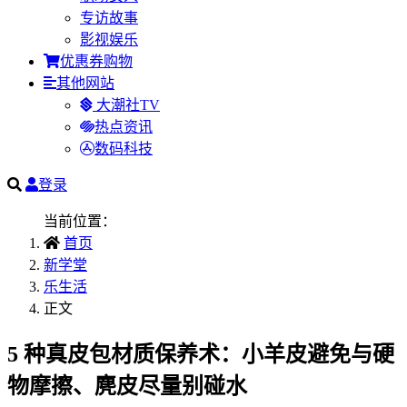
专访故事
影视娱乐
优惠券购物
其他网站
大潮社TV
热点资讯
数码科技
登录
当前位置：
首页
新学堂
乐生活
正文
5 种真皮包材质保养术：小羊皮避免与硬
物摩擦、麂皮尽量别碰水