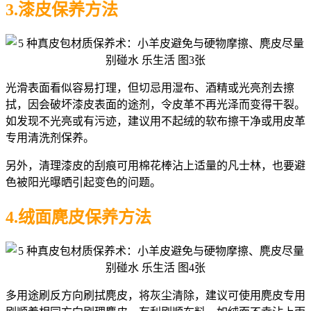
3.漆皮保养方法
光滑表面看似容易打理，但切忌用湿布、酒精或光亮剂去擦
拭，因会破坏漆皮表面的途剂，令皮革不再光泽而变得干裂。
如发现不光亮或有污迹，建议用不起绒的软布擦干净或用皮革
专用清洗剂保养。
另外，清理漆皮的刮痕可用棉花棒沾上适量的凡士林，也要避
色被阳光曝晒引起变色的问题。
4.绒面麂皮保养方法
多用途刷反方向刷拭麂皮，将灰尘清除，建议可使用麂皮专用