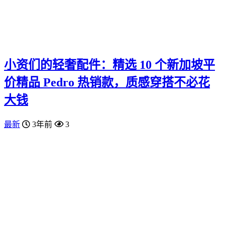
小资们的轻奢配件：精选 10 个新加坡平
价精品 Pedro 热销款，质感穿搭不必花
大钱
最新
3年前
3