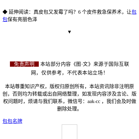
◆ 延伸阅读：真皮包又发霉了吗？6 个皮件救急保养术，让
包
包
保有亮丽色泽
▼
免责声明
本站部分内容《图·文》来源于国际互联
网，仅供参考，不代表本站立场！
本站尊重知识产权，版权归原创所有，本站资讯除非注明原
创，否则均为转载或出自网络整理，如发现内容涉及言论、版
权问题时，烦请与我们联系，微信号：aak-cc ，我们会及时做
删除处理。
包包
名牌