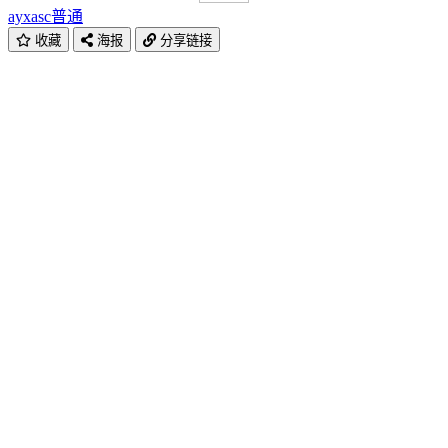
ayxasc
普通
收藏
海报
分享链接