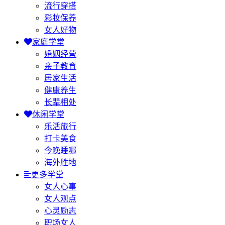
流行穿搭
彩妆保养
女人好物
家庭学堂
婚姻经营
亲子教育
居家生活
健康养生
长辈相处
休闲学堂
乐活旅行
打卡美食
今晚睡哪
海外胜地
更多学堂
女人心事
女人观点
心灵励志
职场女人