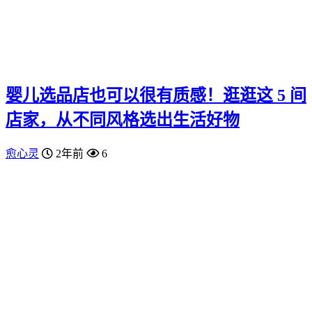
婴儿选品店也可以很有质感！逛逛这 5 间
店家，从不同风格选出生活好物
愈心灵
2年前
6