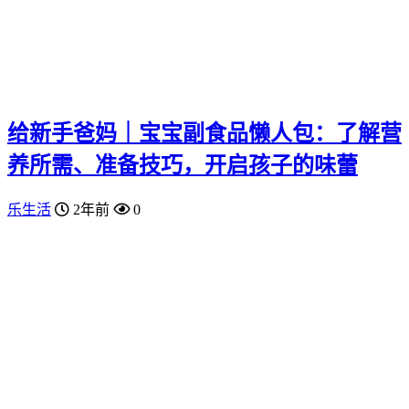
给新手爸妈｜宝宝副食品懒人包：了解营
养所需、准备技巧，开启孩子的味蕾
乐生活
2年前
0