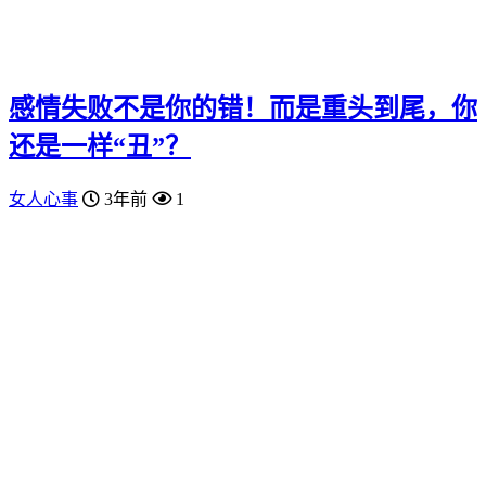
感情失败不是你的错！而是重头到尾，你
还是一样“丑”？
女人心事
3年前
1