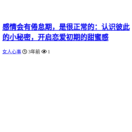
感情会有倦怠期，是很正常的：认识彼此
的小秘密，开启恋爱初期的甜蜜感
女人心事
3年前
1