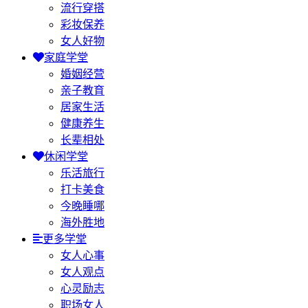
流行穿搭
彩妆保养
女人好物
家庭学堂
婚姻经营
亲子教育
居家生活
健康养生
长辈相处
休闲学堂
乐活旅行
打卡美食
今晚睡哪
海外胜地
更多学堂
女人心事
女人观点
心灵励志
职场女人