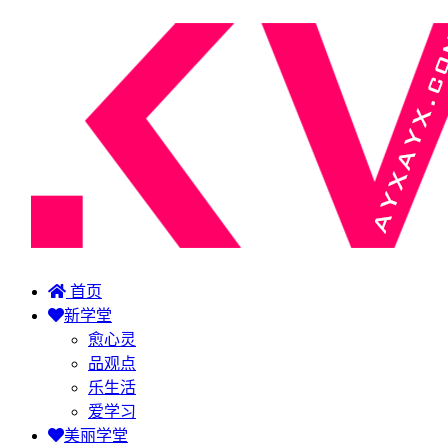
首页
新学堂
愈心灵
品观点
乐生活
爱学习
美丽学堂