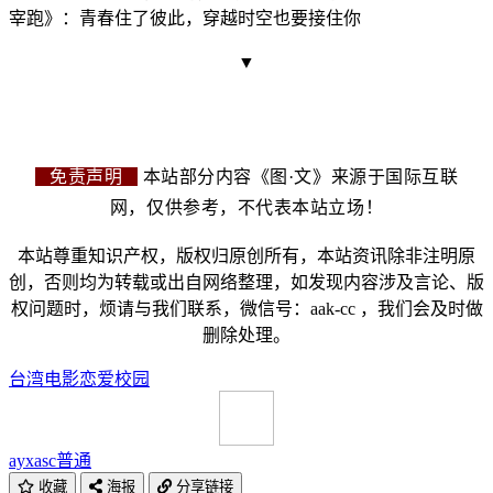
宰跑》：青春住了彼此，穿越时空也要接住你
▼
免责声明
本站部分内容《图·文》来源于国际互联
网，仅供参考，不代表本站立场！
本站尊重知识产权，版权归原创所有，本站资讯除非注明原
创，否则均为转载或出自网络整理，如发现内容涉及言论、版
权问题时，烦请与我们联系，微信号：aak-cc ，我们会及时做
删除处理。
台湾电影
恋爱
校园
ayxasc
普通
收藏
海报
分享链接