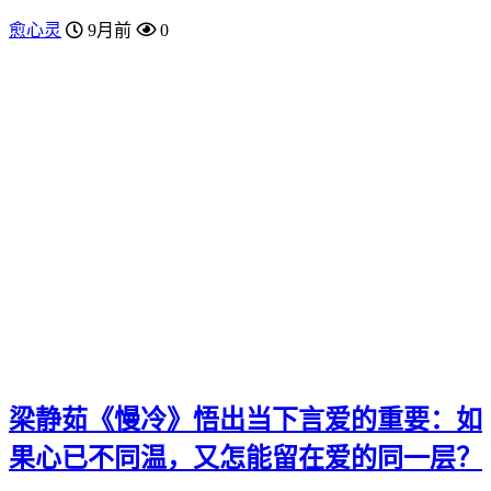
愈心灵
9月前
0
梁静茹《慢冷》悟出当下言爱的重要：如
果心已不同温，又怎能留在爱的同一层？