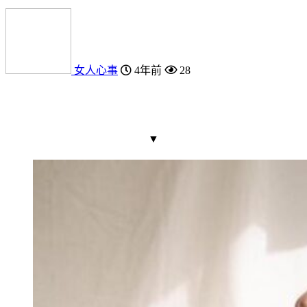
女人心事
4年前
28
▼