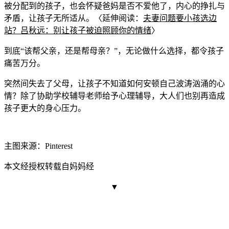
被分配到的孩子，也会怀疑爸妈是否不爱他了，内心的挣扎与
矛盾，让孩子无所适从。〈延伸阅读：
夫妻问题要小孩选边
站？吕秋远：别让孩子被迫照顾你的情绪
〉
到底“该帮父亲，还是帮母亲？”，无论做什么选择，都令孩子
痛苦万分。
突然间失去了父母，让孩子不知道如何安顿自己波涛汹涌的心
情？除了协助学校辅导老师给予心理辅导，大人们也别再造成
孩子更大的身心压力。
主图来源：Pinterest
本文经授权转载自妈妈经
▼