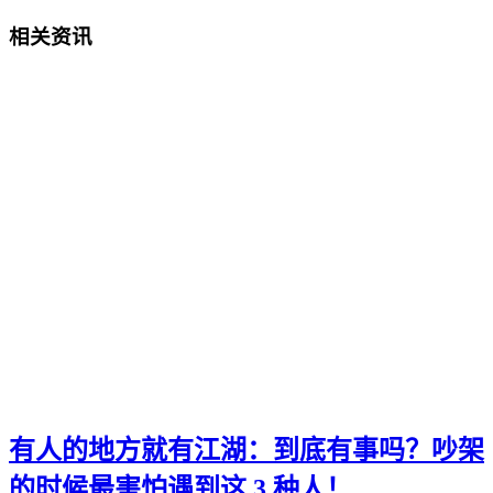
相关资讯
有人的地方就有江湖：到底有事吗？吵架
的时候最害怕遇到这 3 种人！