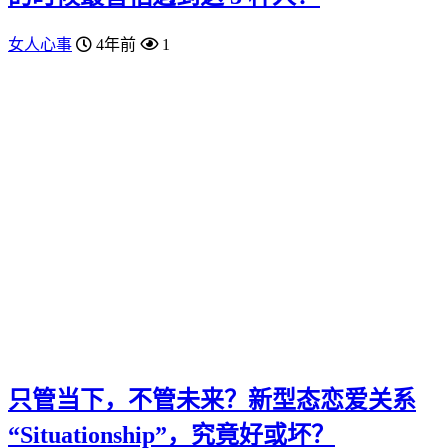
女人心事
4年前
1
只管当下，不管未来？新型态恋爱关系
“Situationship”，究竟好或坏？