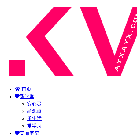
首页
新学堂
愈心灵
品观点
乐生活
爱学习
美丽学堂