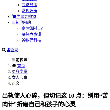
专访故事
影视娱乐
优惠券购物
其他网站
大潮社TV
热点资讯
数码科技
登录
当前位置：
首页
更多学堂
女人心事
正文
出轨使人心碎，但切记这 10 点：别用“苦
肉计”折磨自己和孩子的心灵