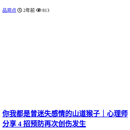
品观点
2年前
813
你我都是曾迷失感情的山道猴子｜心理师
分享 4 招预防再次创伤发生