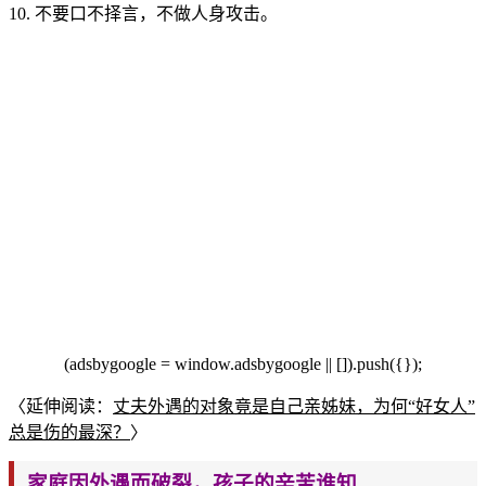
10. 不要口不择言，不做人身攻击。
(adsbygoogle = window.adsbygoogle || []).push({});
〈延伸阅读：
丈夫外遇的对象竟是
自己亲姊妹，为何“好女人”
总是伤的最深？
〉
家庭因外遇而破裂，孩子的辛苦谁知