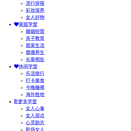
流行穿搭
彩妆保养
女人好物
家庭学堂
婚姻经营
亲子教育
居家生活
健康养生
长辈相处
休闲学堂
乐活旅行
打卡美食
今晚睡哪
海外胜地
更多学堂
女人心事
女人观点
心灵励志
职场女人