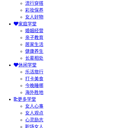
流行穿搭
彩妆保养
女人好物
家庭学堂
婚姻经营
亲子教育
居家生活
健康养生
长辈相处
休闲学堂
乐活旅行
打卡美食
今晚睡哪
海外胜地
更多学堂
女人心事
女人观点
心灵励志
职场女人