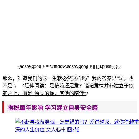
(adsbygoogle = window.adsbygoo
gle || []).push({});
那么，难道我们的这一生就必然这样吗？我的答案是“是，也
不是”。〈延伸阅读：是
依赖还是爱？谨记爱情并非建立于依
赖之上，而是“独立
的你，有他的陪伴”
〉
摆脱童年影响 学习建
立自身安全感