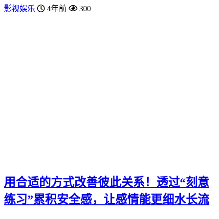
影视娱乐
4年前
300
用合适的方式改善彼此关系！透过“刻意
练习”累积安全感，让感情能更细水长流