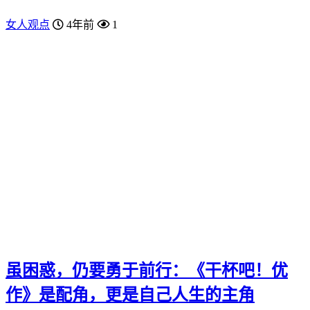
女人观点
4年前
1
虽困惑，仍要勇于前行：《干杯吧！优
作》是配角，更是自己人生的主角