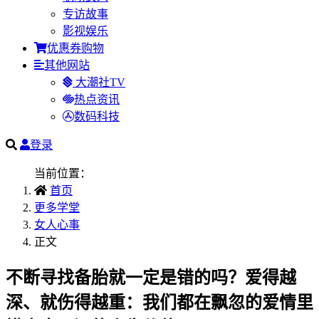
专访故事
影视娱乐
优惠券购物
其他网站
大潮社TV
热点资讯
数码科技
登录
当前位置：
首页
更多学堂
女人心事
正文
不断寻找备胎就一定是错的吗？爱得越
深、就伤得越重：我们都在飘忽的爱情里