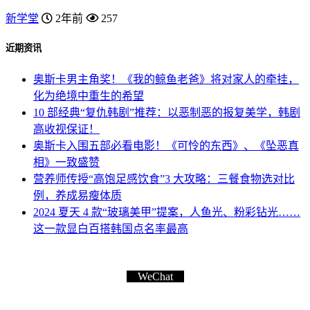
新学堂
2年前
257
近期资讯
奥斯卡男主角奖！《我的鲸鱼老爸》将对家人的牵挂，
化为绝境中重生的希望
10 部经典“复仇韩剧”推荐：以恶制恶的报复美学，韩剧
高收视保证！
奥斯卡入围五部必看电影！《可怜的东西》、《坠恶真
相》一致盛赞
营养师传授“高饱足感饮食”3 大攻略：三餐食物选对比
例，养成易瘦体质
2024 夏天 4 款“玻璃美甲”提案，人鱼光、粉彩钻光……
这一款显白百搭韩国点名率最高
WeChat