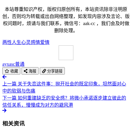
本站尊重知识产权，版权归原创所有，本站资讯除非注明原
创，否则均为转载或出自网络整理，如发现内容涉及言论、版
权问题时，烦请与我们联系，微信号：aak-cc ，我们会及时做
删除处理。
两性
人生
心灵
感情
爱情
ayxasc
普通
收藏
海报
分享链接
上一篇
关于失恋这件事：抛开社会的既定印象，坦然面对心
中的软弱与伤痛
下一篇
如何重建缺乏的安全感？将微小承诺逐步建立彼此的
信任关系，慢慢成为对方的避风港
相关资讯