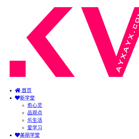
首页
新学堂
愈心灵
品观点
乐生活
爱学习
美丽学堂