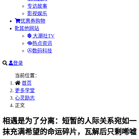
专访故事
影视娱乐
优惠券购物
其他网站
大潮社TV
热点资讯
数码科技
登录
当前位置：
首页
更多学堂
心灵励志
正文
相遇是为了分离：短暂的人际关系宛如一
抹充满希望的命运碎片，瓦解后只剩唏嘘