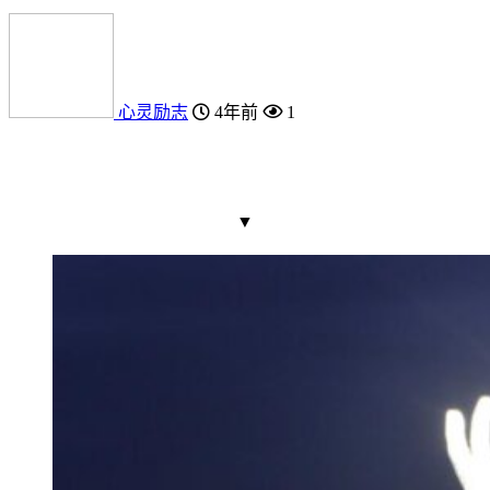
心灵励志
4年前
1
▼