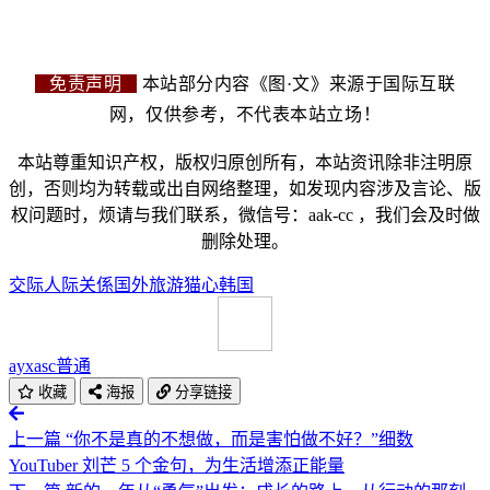
免责声明
本站部分内容《图·文》来源于国际互联
网，仅供参考，不代表本站立场！
本站尊重知识产权，版权归原创所有，本站资讯除非注明原
创，否则均为转载或出自网络整理，如发现内容涉及言论、版
权问题时，烦请与我们联系，微信号：aak-cc ，我们会及时做
删除处理。
交际
人际关係
国外旅游
猫心
韩国
ayxasc
普通
收藏
海报
分享链接
上一篇
“你不是真的不想做，而是害怕做不好？”细数
YouTuber 刘芒 5 个金句，为生活增添正能量