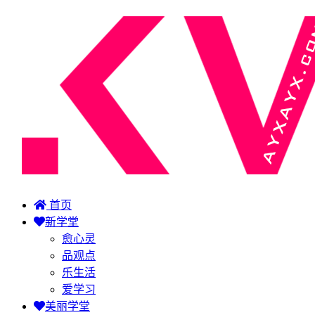
首页
新学堂
愈心灵
品观点
乐生活
爱学习
美丽学堂