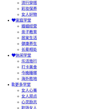
流行穿搭
彩妆保养
女人好物
家庭学堂
婚姻经营
亲子教育
居家生活
健康养生
长辈相处
休闲学堂
乐活旅行
打卡美食
今晚睡哪
海外胜地
更多学堂
女人心事
女人观点
心灵励志
职场女人