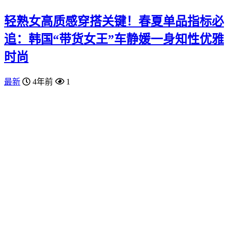
轻熟女高质感穿搭关键！春夏单品指标必
追：韩国“带货女王”车静媛一身知性优雅
时尚
最新
4年前
1