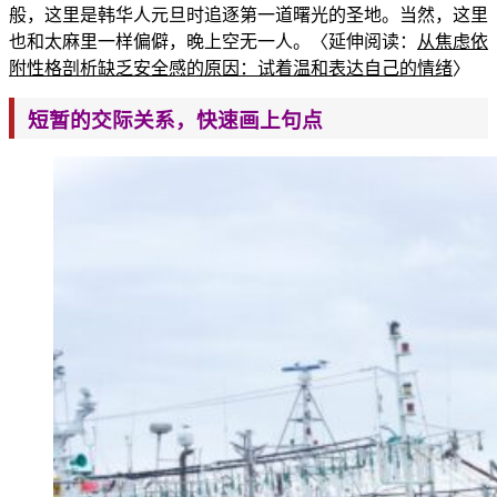
般，这里是韩华人元旦时追逐第一道曙光的圣地。当然，这里
也和太麻里一样偏僻，晚上空
无一人。〈延伸阅读：
从焦虑依
附性格剖析缺乏安
全感的原因：试着温和表达自己的情绪
〉
短暂的交际关系，快速画上句点