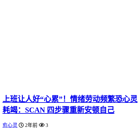
上班让人好“心累”！情绪劳动频繁恐心灵
耗竭：SCAN 四步骤重新安顿自己
愈心灵
2年前
3