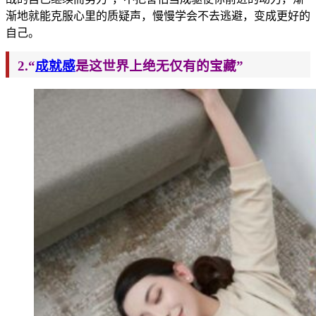
渐地就能克服心里的质疑声，慢慢学会不去逃避，变成更好的
自己。
2.“
成就感
是这世界上绝无仅有的宝藏”