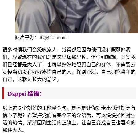
图片来源：IG@lioumonn
很多时候我们会怨
叹家人，觉得都是因为他们没有照顾好我
们，导致现在的我们总是这里痛那里疼。但仔细想想，其实我
们已经都是大人了，也可以好好地照顾自己的身体，不需要去
责怪当初没有好好疼惜自己的人，挥别心魔，自己拥抱当年的
自己，这就是长大的意义。
Dappei 结语：
以上这 5 个刘芒的正能量金句，是不是让你对走出低潮期更有
信心了呢？希望搭党们看完今天的介绍后，可以慢慢拾回对生
活的热情，渐渐回到生活的正轨上，让自己变成自己也喜欢的
那
种大人。