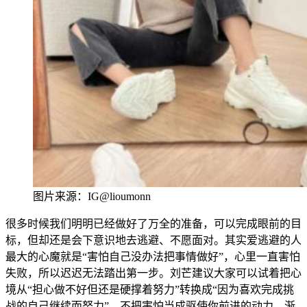
图片来源：IG@lioumonn
很多时候我们明明已经做好了万全的准备，可以完成眼前的目
标，但却还是会下意识地去逃避、不愿面对。其实爱逃避的人
最大的心魔就是“害怕自己没办法把事情做好”，心里
一直害怕
失败，所以迟迟无法踏出第一步。刘芒建议大
家可以试着把
心
境从“担心做
不好但还是硬撑着努力”转换成“因为喜欢完成挑
战的自己继续而努力”，不把害怕当成驱使你前进的动力，渐