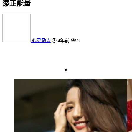
添正能量
心灵励志
4年前
5
▼