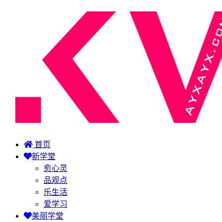
首页
新学堂
愈心灵
品观点
乐生活
爱学习
美丽学堂