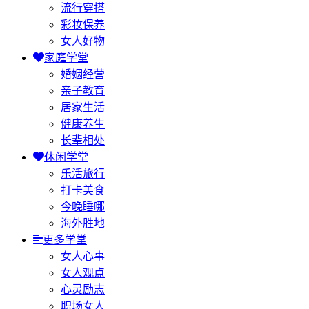
流行穿搭
彩妆保养
女人好物
家庭学堂
婚姻经营
亲子教育
居家生活
健康养生
长辈相处
休闲学堂
乐活旅行
打卡美食
今晚睡哪
海外胜地
更多学堂
女人心事
女人观点
心灵励志
职场女人