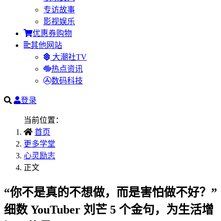
专访故事
影视娱乐
优惠券购物
其他网站
大潮社TV
热点资讯
数码科技
登录
当前位置：
首页
更多学堂
心灵励志
正文
“你不是真的不想做，而是害怕做不好？”
细数 YouTuber 刘芒 5 个金句，为生活增