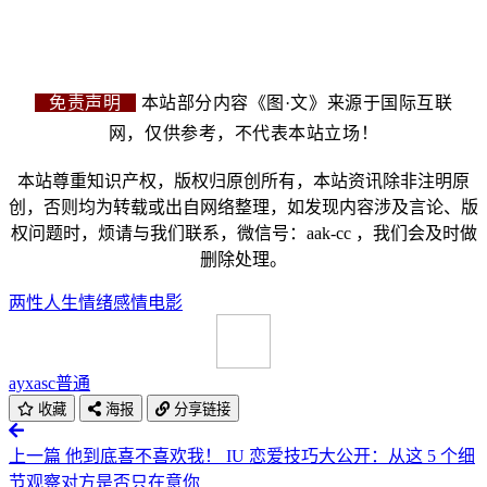
免责声明
本站部分内容《图·文》来源于国际互联
网，仅供参考，不代表本站立场！
本站尊重知识产权，版权归原创所有，本站资讯除非注明原
创，否则均为转载或出自网络整理，如发现内容涉及言论、版
权问题时，烦请与我们联系，微信号：aak-cc ，我们会及时做
删除处理。
两性
人生
情绪
感情
电影
ayxasc
普通
收藏
海报
分享链接
上一篇
他到底喜不喜欢我！ IU 恋爱技巧大公开：从这 5 个细
节观察对方是否只在意你