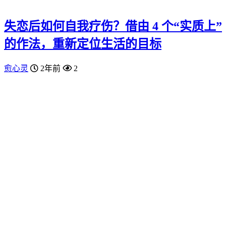
失恋后如何自我疗伤？借由 4 个“实质上”
的作法，重新定位生活的目标
愈心灵
2年前
2