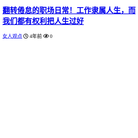
翻转倦怠的职场日常！工作隶属人生，而
我们都有权利把人生过好
女人观点
4年前
0