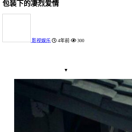
包装下的凄烈爱情
影视娱乐
4年前
300
▼