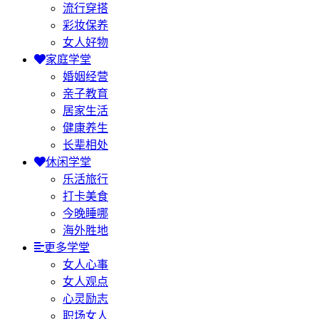
流行穿搭
彩妆保养
女人好物
家庭学堂
婚姻经营
亲子教育
居家生活
健康养生
长辈相处
休闲学堂
乐活旅行
打卡美食
今晚睡哪
海外胜地
更多学堂
女人心事
女人观点
心灵励志
职场女人