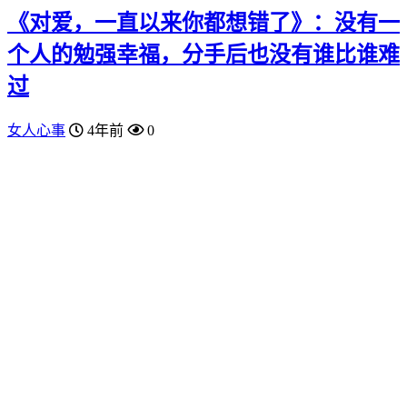
《对爱，一直以来你都想错了》：没有一
个人的勉强幸福，分手后也没有谁比谁难
过
女人心事
4年前
0