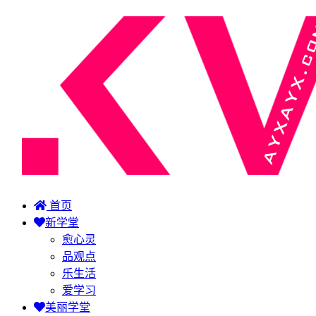
首页
新学堂
愈心灵
品观点
乐生活
爱学习
美丽学堂