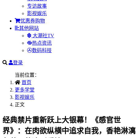
专访故事
影视娱乐
优惠券购物
其他网站
大潮社TV
热点资讯
数码科技
登录
当前位置：
首页
更多学堂
影视娱乐
正文
经典禁片重新跃上大银幕！《感官世
界》：在肉欲纵横中追求自我，香艳淋漓