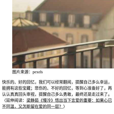
图片来源：pexels
快乐的、好的回忆，我们可以经常翻阅
，提醒自己多么幸运，
能拥有这些宝藏；悲伤的、不好的回忆，等到心准备好了，再
认认真真回头审视
，提醒自己多么勇敢，最终还是走过来了。
〈延伸阅
读：
梁静茹《慢冷》悟出当下言爱的重要：
如果心已
不同温，又怎能留在爱的同一层？
〉