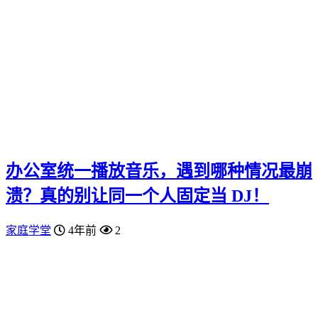
办公室统一播放音乐，遇到哪种情况最崩
溃？真的别让同一个人固定当 DJ！
家庭学堂
4年前
2