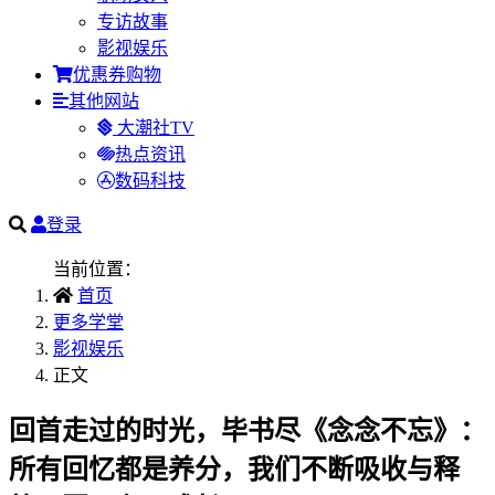
专访故事
影视娱乐
优惠券购物
其他网站
大潮社TV
热点资讯
数码科技
登录
当前位置：
首页
更多学堂
影视娱乐
正文
回首走过的时光，毕书尽《念念不忘》：
所有回忆都是养分，我们不断吸收与释