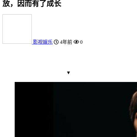
放，因而有了成长
影视娱乐
4年前
0
▼