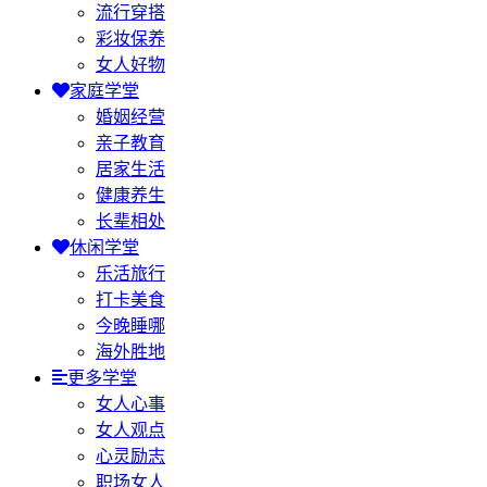
流行穿搭
彩妆保养
女人好物
家庭学堂
婚姻经营
亲子教育
居家生活
健康养生
长辈相处
休闲学堂
乐活旅行
打卡美食
今晚睡哪
海外胜地
更多学堂
女人心事
女人观点
心灵励志
职场女人