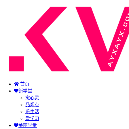
首页
新学堂
愈心灵
品观点
乐生活
爱学习
美丽学堂