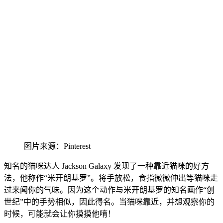
图
片来源：Pinteres
t
知名的猫咪达人 Jackson Galaxy 发现了一种靠近猫咪的好方
法，他称作“米开朗基罗”。将手放松，食指微微伸出等猫咪走
过来闻你的气味。因为
这个动作与米开朗基罗的知名画作“创
世纪”中的手势相似，因此得名。当猫咪靠近，并想观察你的
时候，可能就会让你摸摸他唷！