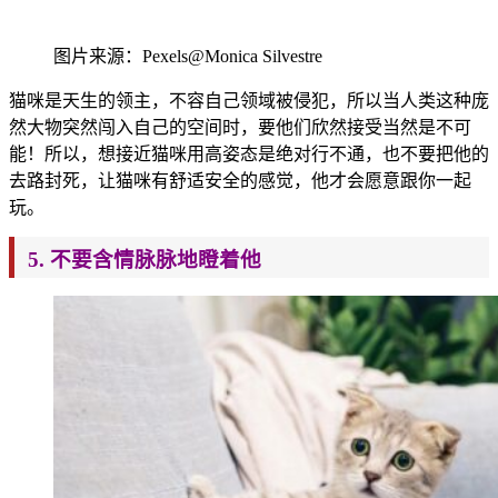
图片来源：Pexels@Monica Silvestre
猫咪是天生
的领主，不容自己领域被侵犯，所以当人类
这种庞
然大物突然闯入自己的空间时，要他们欣然接受当然是不可
能！所以，想接近猫咪用高姿态是绝对行不通，也不要把他的
去路封死，让猫咪有舒适安全的感觉，他才会愿意跟你一起
玩。
5. 不要含情脉脉地瞪着他