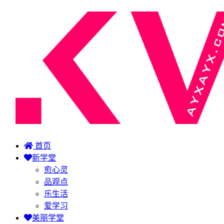
首页
新学堂
愈心灵
品观点
乐生活
爱学习
美丽学堂