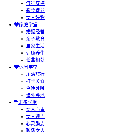
流行穿搭
彩妆保养
女人好物
家庭学堂
婚姻经营
亲子教育
居家生活
健康养生
长辈相处
休闲学堂
乐活旅行
打卡美食
今晚睡哪
海外胜地
更多学堂
女人心事
女人观点
心灵励志
职场女人