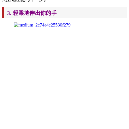
3. 轻柔地伸出
你的手