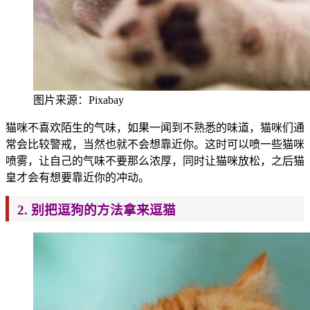
图片来源：Pixabay
猫咪不喜欢陌生的气味，如果一闻到不熟悉的味道，猫咪
们通
常会比较警戒，当然也就不会想靠近你。这时可以喷一些猫咪
喷雾，让自己的气味不要那么浓厚，
同时让猫咪放松，之后猫
皇才会有想要靠近你的冲动。
2
. 别把逗狗的方法拿来逗
猫