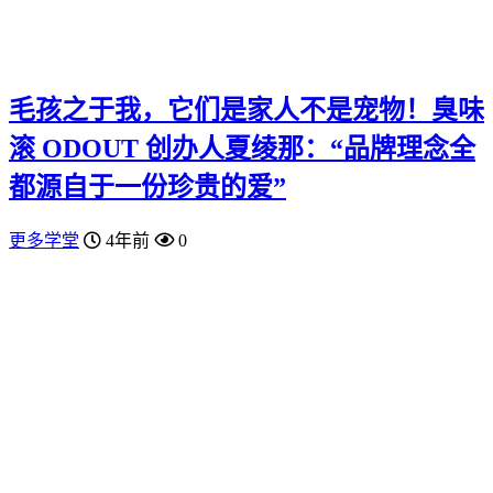
毛孩之于我，它们是家人不是宠物！臭味
滚 ODOUT 创办人夏绫那：“品牌理念全
都源自于一份珍贵的爱”
更多学堂
4年前
0