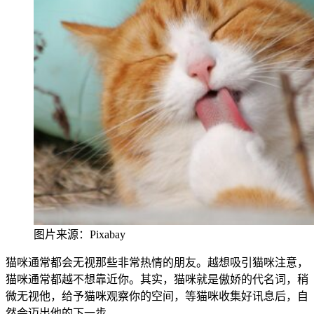
图片来源：Pixab
ay
猫
咪通常都会无视那些非常热
情的朋
友。越想吸引猫咪注意，
猫咪通常都越不想靠近你。其实，猫咪就是傲娇的代名词，稍
微无视他，给予猫咪观察你的空间，等猫咪收集好讯息后，自
然会迈出他的下一步。