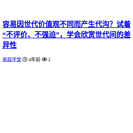
容易因世代价值观不同而产生代沟？试着
“不评价、不强迫”，学会欣赏世代间的差
异性
家庭学堂
4年前
2