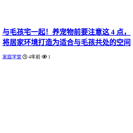
与毛孩宅一起！养宠物前要注意这 4 点，
将居家环境打造为适合与毛孩共处的空间
家庭学堂
4年前
1