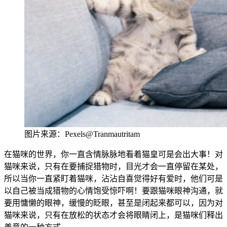
图片来源：Pexels@Tranmautritam
在猫咪的世界
，你一直含情脉脉地看着猫皇可是会出大事！对
猫咪来说，只有在要捕捉猎物时，目光才会一直停留在某处，
所以当你一直紧盯着猫咪，沾沾自喜觉得好有爱时，他们可是
以自己被当成猎物的心情饱受惊吓啊！要跟猫咪眼神沟通，就
要用
慵懒的眼神，缓慢的眨眼，甚至是闭起来都可以，因为对
猫咪来说，只有在放松的状态才会将眼睛闭上，是猫咪们释出