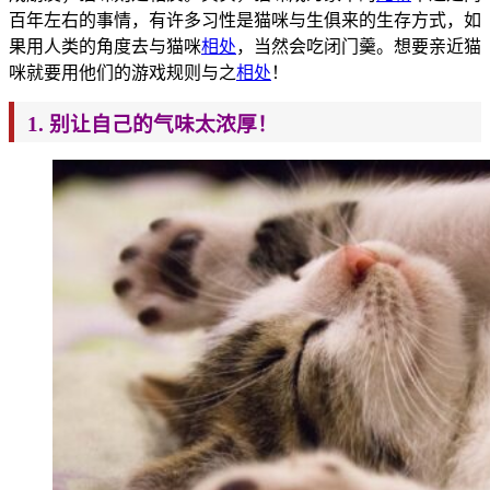
百年左右的事情，有许多习性是猫咪与生俱来的生存方式，如
果用人类的角度去与猫咪
相处
，当然会吃闭门羹。想要亲近猫
咪就要用他们的游戏规则与之
相处
！
1. 别让自己的气味太浓厚！