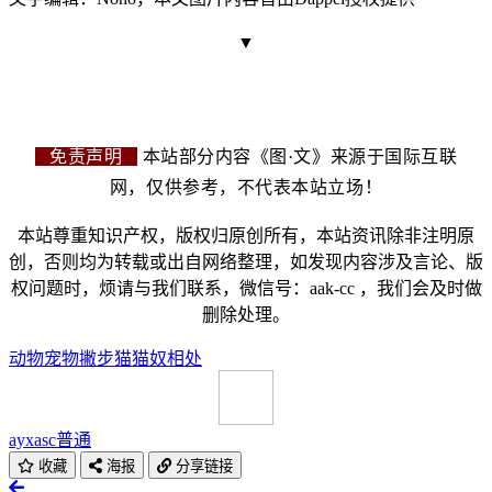
▼
免责声明
本站部分内容《图·文》来源于国际互联
网，仅供参考，不代表本站立场！
本站尊重知识产权，版权归原创所有，本站资讯除非注明原
创，否则均为转载或出自网络整理，如发现内容涉及言论、版
权问题时，烦请与我们联系，微信号：aak-cc ，我们会及时做
删除处理。
动物
宠物
撇步
猫
猫奴
相处
ayxasc
普通
收藏
海报
分享链接