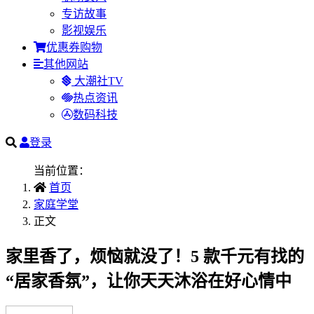
专访故事
影视娱乐
优惠券购物
其他网站
大潮社TV
热点资讯
数码科技
登录
当前位置：
首页
家庭学堂
正文
家里香了，烦恼就没了！5 款千元有找的
“居家香氛”，让你天天沐浴在好心情中