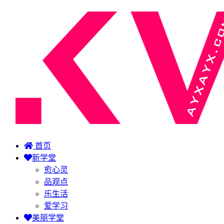
首页
新学堂
愈心灵
品观点
乐生活
爱学习
美丽学堂