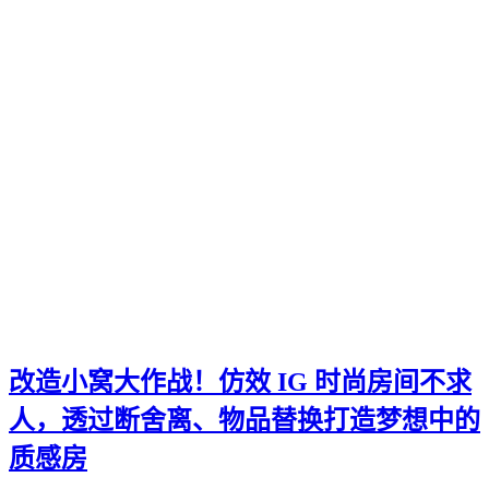
改造小窝大作战！仿效 IG 时尚房间不求
人，透过断舍离、物品替换打造梦想中的
质感房