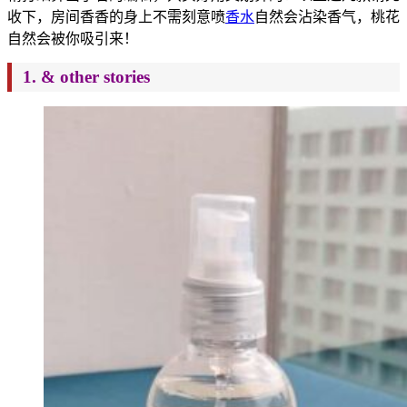
收下，房间香香的身上不需刻意喷
香水
自然会沾染香气，桃花
自然会被你吸引来！
1. & other stories