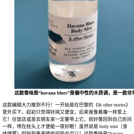
这款香味是“havana blues”是偏中
性的木质调，是一款非
这款编辑大力推到不行
！一开始是在巴黎的《& other stories》
意外买下
，起初只觉得好闻又便宜，后来竟像着魔一样爱上
它！住饭店或是去朋友家一定要带上它，就好像回到自己房间
一样，喷在枕头上才便能一夜好眠！虽然说是 body mist（身
体喷雾）但俗到拿来喷房间完全可以！这款香味是“havana