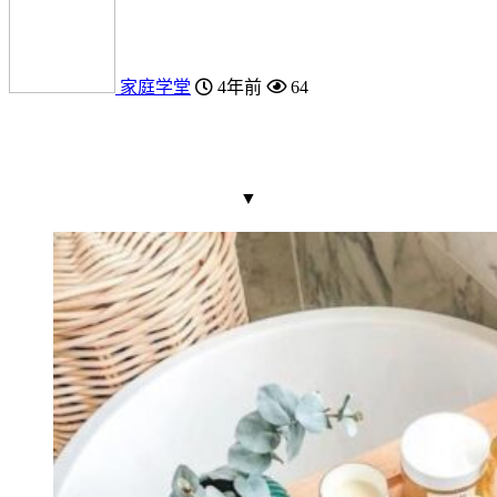
家庭学堂
4年前
64
▼