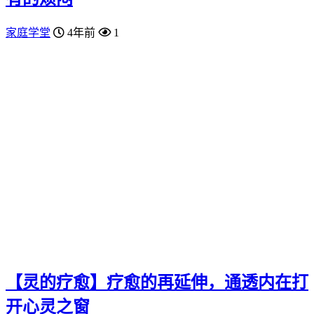
家庭学堂
4年前
1
【灵的疗愈】疗愈的再延伸，通透内在打
开心灵之窗