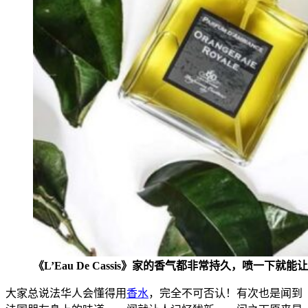
《L’Eau De Cassis》家的
香气都非常持久，喷一下就能让
大家总说法华人会懂得用
香水
，完全不可否认！有次也是闻到