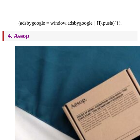
(adsbygoogle = window.adsbygoogle || []).push({});
4. Aesop