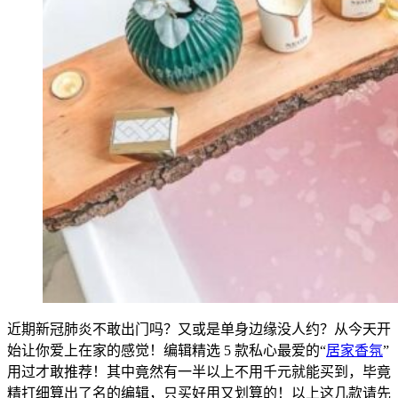
近期新冠肺炎不敢出门吗？又或是单身边缘没人约？从今天开
始让你爱上在家的感觉！编辑精选 5 款私心最爱的“
居家
香氛
”
用过才敢推荐！其中竟然有一半以上不用千元就能买到，毕竟
精打细算出了
名的编辑
，
只买好用又划算的！以上这几款请先