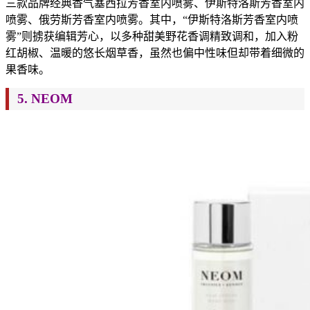
三款品牌经典香气塞西拉芳香室内喷雾、伊斯特洛斯芳香室内
喷雾、俄劳斯芳香室内喷雾。其中，“伊斯特洛斯芳香室内喷
雾”则掳获编辑芳心，以多种甜美野花香调精致调和，加入粉
红胡椒、温暖的悠长烟草香，虽然也偏中性味但却带着细微的
果香味。
5. NEOM