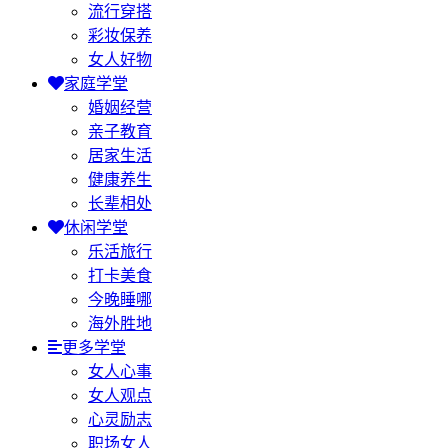
流行穿搭
彩妆保养
女人好物
家庭学堂
婚姻经营
亲子教育
居家生活
健康养生
长辈相处
休闲学堂
乐活旅行
打卡美食
今晚睡哪
海外胜地
更多学堂
女人心事
女人观点
心灵励志
职场女人