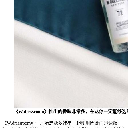
《W.dressroom》推出的
香味非常多，在这你一定能够选
《W.dressroom》一开始是众多韩星一起使用因此而迅速爆