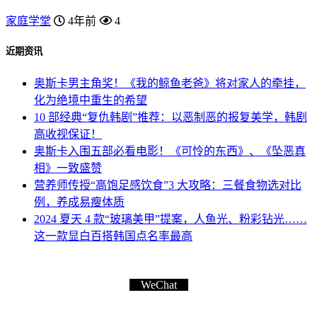
家庭学堂
4年前
4
近期资讯
奥斯卡男主角奖！《我的鲸鱼老爸》将对家人的牵挂，
化为绝境中重生的希望
10 部经典“复仇韩剧”推荐：以恶制恶的报复美学，韩剧
高收视保证！
奥斯卡入围五部必看电影！《可怜的东西》、《坠恶真
相》一致盛赞
营养师传授“高饱足感饮食”3 大攻略：三餐食物选对比
例，养成易瘦体质
2024 夏天 4 款“玻璃美甲”提案，人鱼光、粉彩钻光……
这一款显白百搭韩国点名率最高
WeChat