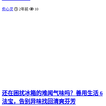
愈心灵
2年前
10
还在困扰冰箱的难闻气味吗？善用生活 6
法宝，告别异味找回清爽芬芳