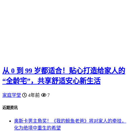
从 0 到 99 岁都适合！贴心打造给家人的
“全龄宅”，共享舒适安心新生活
家庭学堂
4年前
7
近期资讯
奥斯卡男主角奖！《我的鲸鱼老爸》将对家人的牵挂，
化为绝境中重生的希望