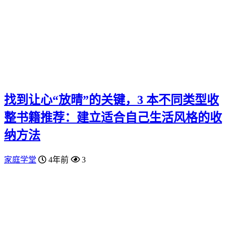
找到让心“放晴”的关键，3 本不同类型收
整书籍推荐：建立适合自己生活风格的收
纳方法
家庭学堂
4年前
3