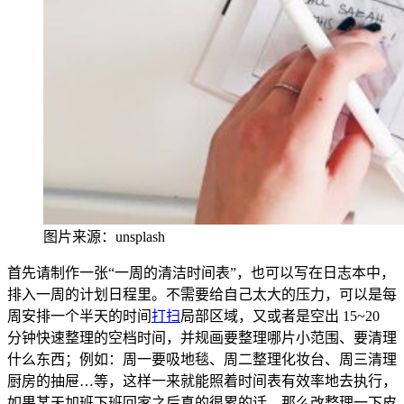
图片来源：unsplash
首先请制作一张“一周的清洁时间表”，也可以
写在日志本中，
排入一周的计划日程里。不需要给自己太大的压力，可以是每
周安排一个半天的
时间
打扫
局部区域，又或者是空出 15~20
分钟快速整理的空档时间，并规画要整理哪片小范围、要清理
什么东西；例如：周一要吸地毯、周二整理化妆台、周三清理
厨房的抽屉…等，这样一来就能照着
时间表有效率地去执行，
如果某天加班下班回家之后真的很累的话，那么改整理一下皮