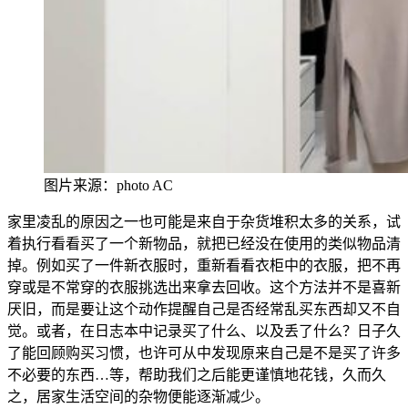
图片来源：photo AC
家里凌乱的原因之一也可能是来自于杂货堆积太多的关系，试
着执行看看买了一个新物品，就把已经没在使用的类似物品清
掉。例如买了一件新衣服时，重新看看衣柜中的衣服，把不再
穿或是不常穿的衣服挑选出来拿去回收。这个方法并不是喜新
厌旧，而是要让这
个动作提醒自己是否经常乱买东西却又不自
觉。或者，在日志本中记录买了什么、以及丢了什么？日子久
了能回顾购买习惯，也许可从中发现原
来自己是不是买了许多
不必要的东西…等，帮
助我们之后能更谨慎地花钱，久而久
之，居家生活空间的杂物便能逐渐减少。