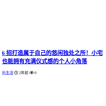
6 招打造属于自己的悠闲独处之所！小宅
也能拥有充满仪式感的个人小角落
乐生活
2年前
0