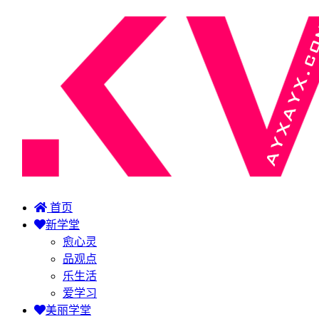
首页
新学堂
愈心灵
品观点
乐生活
爱学习
美丽学堂