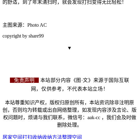
的舒适，到了年末清扫时，就会发现
打扫变得无比轻松！
主图来源：Photo AC
copyright by share99
▼
免责声明
本站部分内容《图·文》来源于国际互联
网，仅供参考，不代表本站立场！
本站尊重知识产权，版权归原创所有，本站资讯除非注明原
创，否则均为转载或出自网络整理，如发现内容涉及言论、版
权问题时，烦请与我们联系，微信号：aak-cc ，我们会及时做
删除处理。
居家空间
打扫
收纳
收纳方法
整理
空间