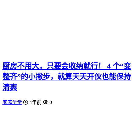
厨房不用大，只要会收纳就行！ 4 个“变
整齐”的小撇步，就算天天开伙也能保持
清爽
家庭学堂
4年前
0