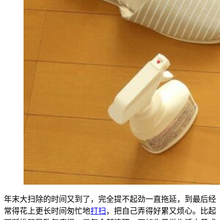
年末大扫除的时间又到了，完全提不起劲一直拖延，到最后经
常得花上更长时间匆忙地
打扫
，把自己弄得好累又烦心。
比起