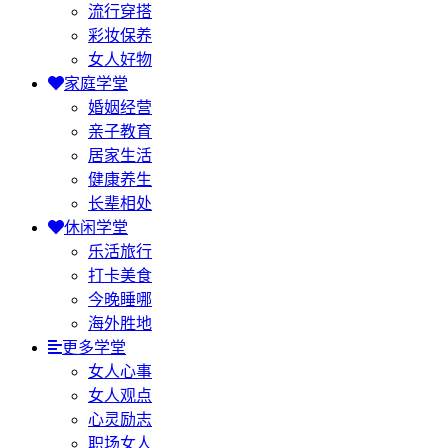
流行穿搭
彩妆保养
女人好物
家庭学堂
婚姻经营
亲子教育
居家生活
健康养生
长辈相处
休闲学堂
乐活旅行
打卡美食
今晚睡哪
海外胜地
更多学堂
女人心事
女人观点
心灵励志
职场女人