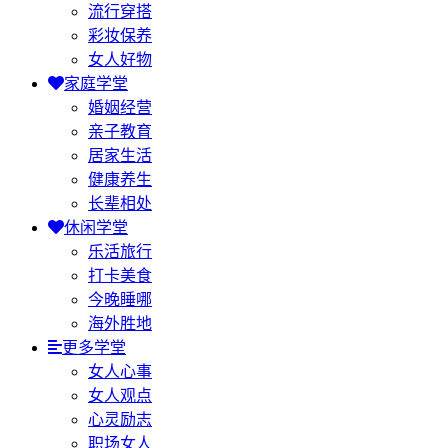
流行穿搭
彩妆保养
女人好物
家庭学堂
婚姻经营
亲子教育
居家生活
健康养生
长辈相处
休闲学堂
乐活旅行
打卡美食
今晚睡哪
海外胜地
更多学堂
女人心事
女人观点
心灵励志
职场女人