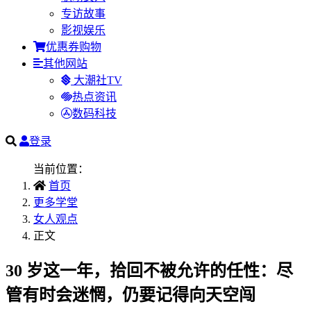
专访故事
影视娱乐
优惠券购物
其他网站
大潮社TV
热点资讯
数码科技
登录
当前位置：
首页
更多学堂
女人观点
正文
30 岁这一年，拾回不被允许的任性：尽
管有时会迷惘，仍要记得向天空闯