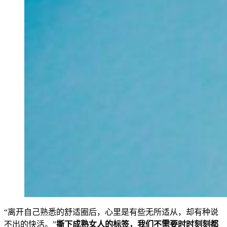
“离开自己熟悉的舒适圈后，心里是有些无所适从，却有种说
不出的快活。”
撕下成熟女人的标签，我们不需要时时刻刻都