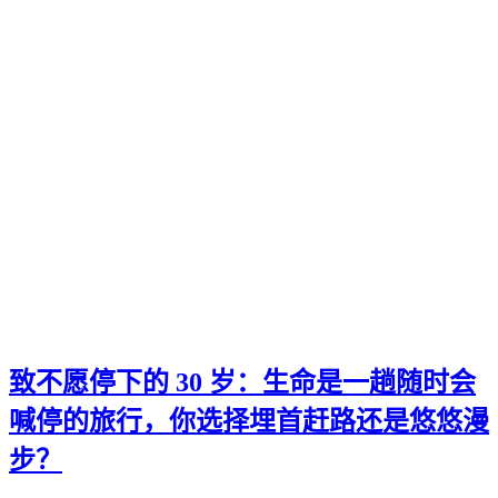
致不愿停下的 30 岁：生命是一趟随时会
喊停的旅行，你选择埋首赶路还是悠悠漫
步？