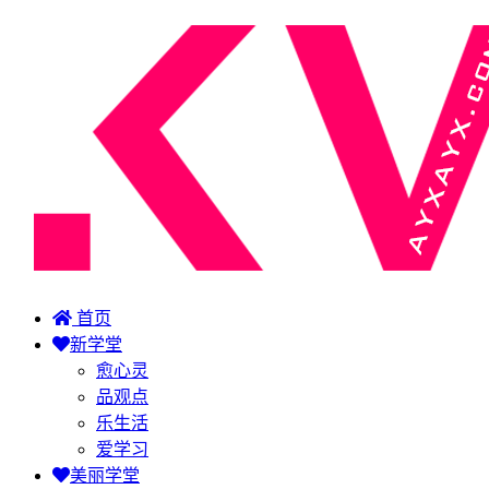
首页
新学堂
愈心灵
品观点
乐生活
爱学习
美丽学堂