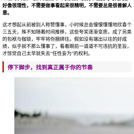
好像很理性，不需要做事看起来很精明，不需要总是很善解人
意。
这才想起从前被别人称赞懂事，小时候总会懞懞懂懂地欣喜个
三五天，殊不知随着时间推移，这
些夸奖逐渐变质，成了另类
的包袱与枷锁，牢牢将你捆绑住。假如没有端出以往的好成
绩，似乎就不那么懂事了，看着眼前一道道不可违
抗的圣旨，
才惊觉自己太早就失去“任性妄为”的权利。
停下脚步，找到真正属于你的节奏