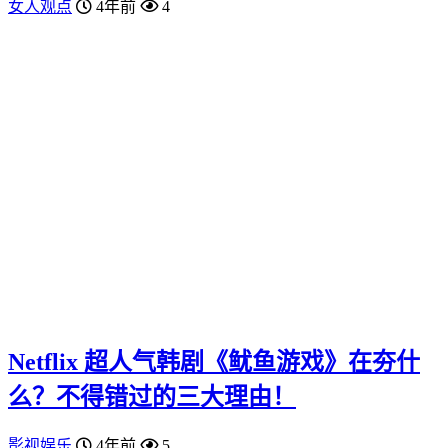
女人观点
4年前
4
Netflix 超人气韩剧《鱿鱼游戏》在夯什
么？不得错过的三大理由！
影视娱乐
4年前
5