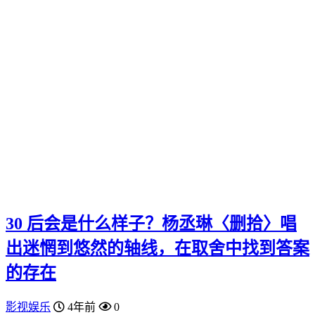
30 后会是什么样子？杨丞琳〈删拾〉唱
出迷惘到悠然的轴线，在取舍中找到答案
的存在
影视娱乐
4年前
0