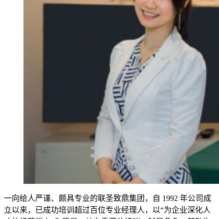
一向给人严谨、颇具专业的联圣致鼎集团，自 1992 年公司成
立以来，已成功培训超过百位专业经理人，以“为企业深化人