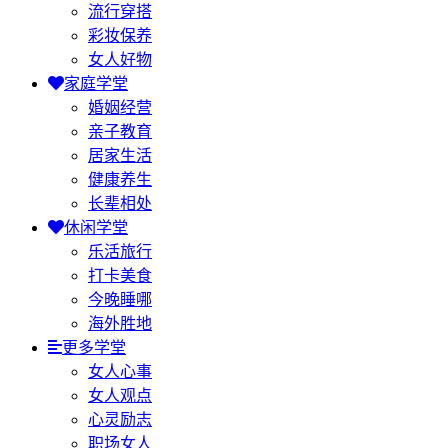
流行穿搭
彩妆保养
女人好物
家庭学堂
婚姻经营
亲子教育
居家生活
健康养生
长辈相处
休闲学堂
乐活旅行
打卡美食
今晚睡哪
海外胜地
更多学堂
女人心事
女人观点
心灵励志
职场女人