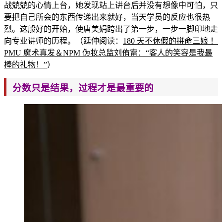
战兢兢的心情上台，她发现站上讲台后并没有想像中可怕，只
要把自己所会的东西传递出来就好，当天学员的反应也很热
烈。这般好的开始，使唐美娟跨出了第一步，一步一脚印地走
向专业讲师的历程。（延伸阅读：
180 天不休假的拼命三娘 ！
PMU 魔术真
发＆NPM 伪妆总监刘侑甯：“客人的笑容是我
最
棒的礼物！”
）
分数只
是结果，过程才是最重要的