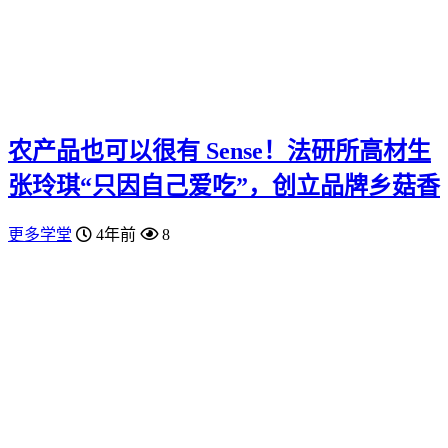
农产品也可以很有 Sense！法研所高材生
张玲琪“只因自己爱吃”，创立品牌乡菇香
更多学堂
4年前
8