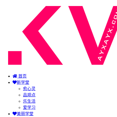
首页
新学堂
愈心灵
品观点
乐生活
爱学习
美丽学堂