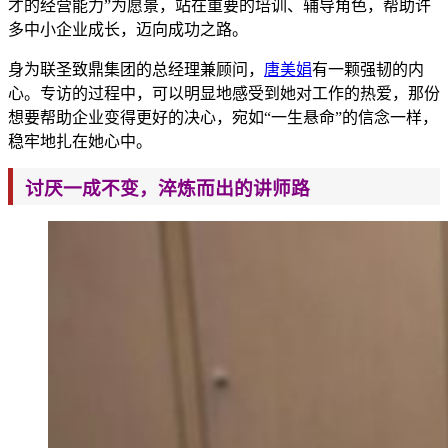
才的经营能力”为愿景，站在重要的培训、辅导角色，帮助许
多中小企业
成长，迈向成
功之路。
身为联
圣致鼎集团的总经理兼顾问，
唐美娟
有
一颗强韧的内
心。专访的过程中，可以
明显地感受到她对工作的热爱，那份
想要帮助企业变得更好的决心，宛如“一生悬命”的信念一样，
稳牢地扎在她心
中。
讨厌一成不变，淬炼而出的讲师路