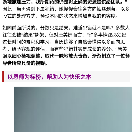
断地施加压
力，我所期待的仍是将正确的资源提供给团队。”
因此，当再遇到下属犯错，她慢慢会往各方向抽丝剥茧，以多
段式的处理方式，预设不同的状态来增加自我的包容度。
如同前面所说的，分数只是结果，难道犯错就不是吗？
多数人
往往会被“结果”绑架，但对唐美娟而言：“许多事情都必须经
过长时间的累积和学习，当历练够了自然会懂得以多面向思
考，给予客观的评估，而有些犯错其实是成长的养分。”唐美
娟
以细心检视调整，取代一昧地放大责备，渐渐树立了一
位领
导者所应具备的视野。
以恩师为标榜，帮助
人为快乐之本