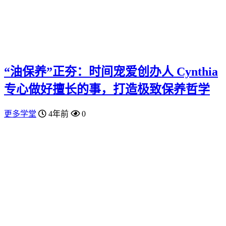
“油保养”正夯：时间宠爱创办人 Cynthia
专心做好擅长的事，打造极致保养哲学
更多学堂
4年前
0