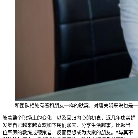
和团队相处有着和朋友一样的默契，对唐美娟来说也是一
随着整个职场上的变化，以及回归内心的
初衷，近几年唐美娟
发觉自己越来越喜欢和下属们聊天、分享生活趣事，比起当一
位严厉的教练或鞭策者，反而更想成为大家的
朋友。
“与其不