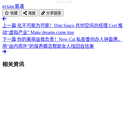
ayxasc
普通
收藏
海报
分享链接
上一篇
化不可能为可能！Digi Space 共创空间总经理 Cori 推
动“虚拟产业” Make dreams come true
下一篇
你的美丽由我负责！New Cal 私密香创办人钟盈惠，
用“由内而外”的保养概念帮助女人找回自信美
相关资讯