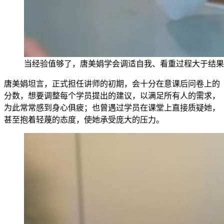
当经验值够了，唐美娟学会调适自我、看重过程大于结果
唐美娟坦言，正
式担任讲师的初期，会十分在意课后问卷上的
分数，想要调整每个学员提出的建议，以满足所有人的
需求，
为此常常感到身心俱疲；也曾遇过学员在课堂上直接质疑她，
甚至抱着轻蔑的态度，使她承受庞大的压力。