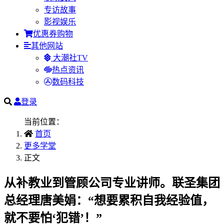
专访故事
影视娱乐
优惠券购物
其他网站
大潮社TV
热点资讯
数码科技
登录
当前位置：
首页
更多学堂
正文
从补教业到管顾公司专业讲师。联圣集团
总经理唐美娟：“想要累积自我经验值，
就不要怕‘犯错’！”