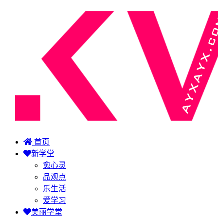
首页
新学堂
愈心灵
品观点
乐生活
爱学习
美丽学堂