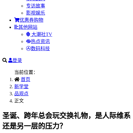
专访故事
影视娱乐
优惠券购物
其他网站
大潮社TV
热点资讯
数码科技
登录
当前位置：
首页
新学堂
品观点
正文
圣诞、跨年总会玩交换礼物，是人际维系
还是另一层的压力？