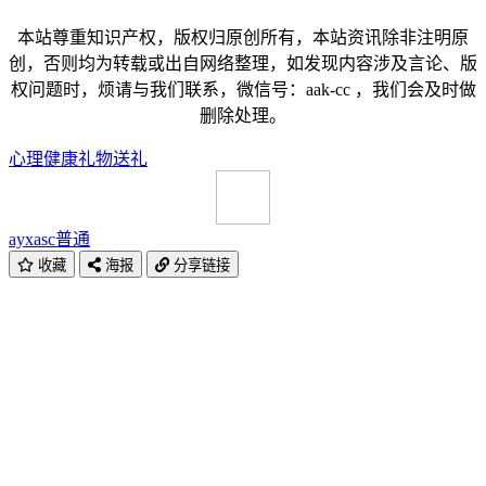
本站尊重知识产权，版权归原创所有，本站资讯除非注明原
创，否则均为转载或出自网络整理，如发现内容涉及言论、版
权问题时，烦请与我们联系，微信号：aak-cc ，我们会及时做
删除处理。
心理健康
礼物
送礼
ayxasc
普通
收藏
海报
分享链接