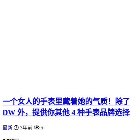
一个女人的手表里藏着她的气质！除了
DW 外，提供你其他 4 种手表品牌选择
最新
3年前
5