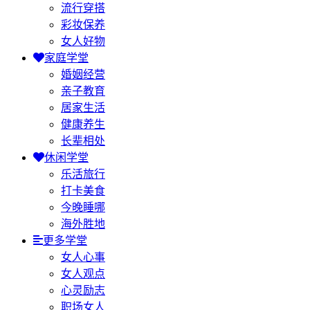
流行穿搭
彩妆保养
女人好物
家庭学堂
婚姻经营
亲子教育
居家生活
健康养生
长辈相处
休闲学堂
乐活旅行
打卡美食
今晚睡哪
海外胜地
更多学堂
女人心事
女人观点
心灵励志
职场女人