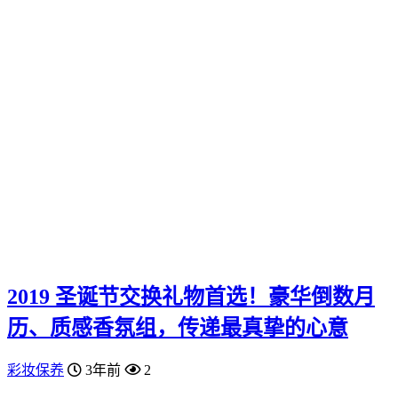
2019 圣诞节交换礼物首选！豪华倒数月
历、质感香氛组，传递最真挚的心意
彩妆保养
3年前
2