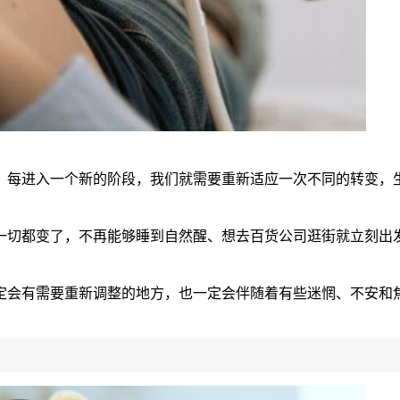
，每进入一个新的阶段，我们就需要重新适应一次不同的转变，
一切都变了，不再能够睡到自然醒、想去百货公司逛街就立刻出
定会有需要重新调整的地方，也一定会伴随着有些迷惘、不安和