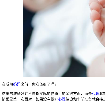
在成为
妈妈
之前，你准备好了吗？
这里的准备好并不是指实际的物质上的金钱方面，而是
心理
状
情都是第一
次面对，如果没有做好
心理
建设和事前准备就直接上