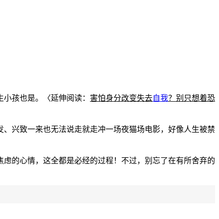
生小孩也是。〈延伸阅读：
害怕身分改变失去
自我
？别只想着恐
发、兴致一来也无法说走就走冲一场夜猫场电影，好像人生被禁
焦虑的心情，这全都是必经的过程！不过，别忘了在有所舍弃的