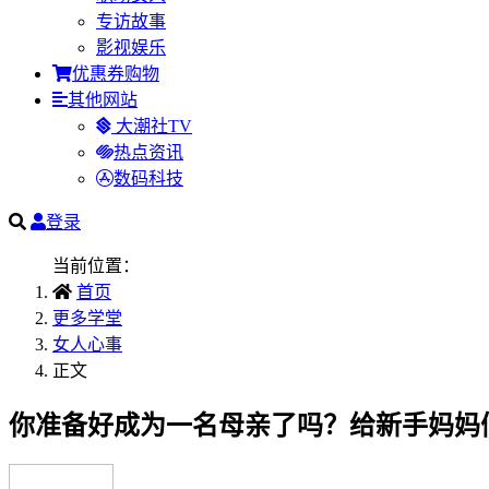
专访故事
影视娱乐
优惠券购物
其他网站
大潮社TV
热点资讯
数码科技
登录
当前位置：
首页
更多学堂
女人心事
正文
你准备好成为一名母亲了吗？给新手妈妈们