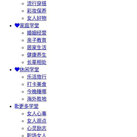
流行穿搭
彩妆保养
女人好物
家庭学堂
婚姻经营
亲子教育
居家生活
健康养生
长辈相处
休闲学堂
乐活旅行
打卡美食
今晚睡哪
海外胜地
更多学堂
女人心事
女人观点
心灵励志
职场女人