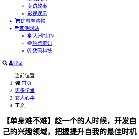
专访故事
影视娱乐
优惠券购物
其他网站
大潮社TV
热点资讯
数码科技
登录
当前位置：
首页
更多学堂
女人心事
正文
【单身难不难】趁一个的人时候，开发自
己的兴趣领域，把握提升自我的最佳时机