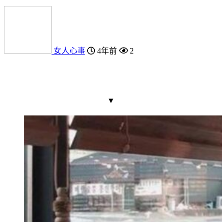
女人心事
4年前
2
▼