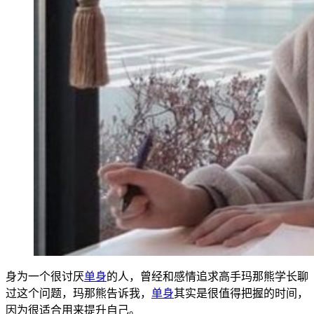
身为一个很讨厌
单身
的人，曾经和感情追求高手玛那熊学长聊
过这个问题，玛那熊告诉我，
单身
其实是很值得把握的时间，
因为很适合用来提升自己。