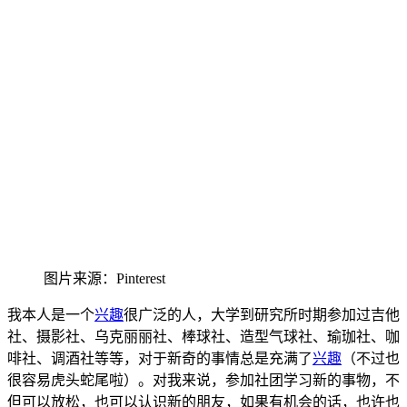
图片来源：Pinterest
我
本人是
一个
兴趣
很广泛的人，大学到研究所时期参加过吉他
社、摄影社、乌克丽丽社、棒球社、造型气球社、瑜珈社、咖
啡社、调
酒社等等，对
于新奇的事情总是充满了
兴趣
（不过也
很容易虎头蛇尾啦）。对我来说，参加社团学习新的事物，不
但可以放松，也可以认识新的朋友，如果有机会的话，也许也