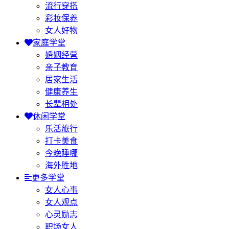
流行穿搭
彩妆保养
女人好物
家庭学堂
婚姻经营
亲子教育
居家生活
健康养生
长辈相处
休闲学堂
乐活旅行
打卡美食
今晚睡哪
海外胜地
更多学堂
女人心事
女人观点
心灵励志
职场女人