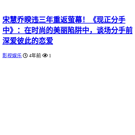
宋慧乔睽违三年重返萤幕！《现正分手
中》：在时尚的美丽陷阱中，谈场分手前
深爱彼此的恋爱
影视娱乐
4年前
1