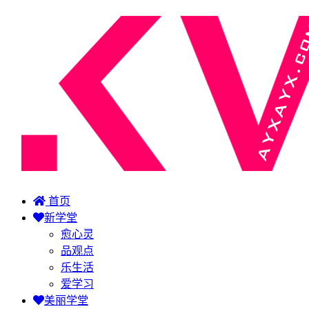
首页
新学堂
愈心灵
品观点
乐生活
爱学习
美丽学堂