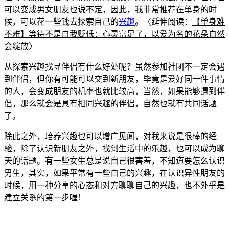
可以变成男女朋友也说不定，因此，我非常推荐在单身的时
候，可以花一些钱去探索自己的
兴趣
。〈延伸阅
读：
【单身难
不难】等待不是自我贬低：心灵富足了，以爱为名的花朵自然
会绽放
〉
从探索兴趣找寻伴侣有什么好处呢？虽然参加社团不一定会遇
到伴侣，但你有可能可以交到新朋友，毕竟是爱好同一件事情
的人，会变成朋友的机率也就比较高，当然，如果能够遇到伴
侣，那么就会是具有相
同兴趣的伴侣，自然也就有共同话题
了。
除此之外，培养兴趣也可以增广见闻，对我来说是
很棒的经
验，除了认识新朋友之外，找到生活中的乐趣，也可以成为聊
天的话题。有一些女生总是说自己很害羞，不知道要怎么认识
男生，其实，
如果平常有一些
自己的兴趣，在认识异性朋友的
时候，用一种分享的心态和对方聊聊自己的兴趣，也不外乎是
建立关系的第一步喔！