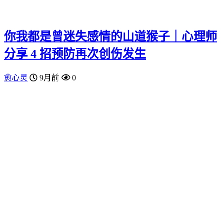
你我都是曾迷失感情的山道猴子｜心理师
分享 4 招预防再次创伤发生
愈心灵
9月前
0