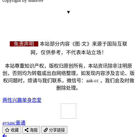
copyright by share99
▼
免责声明
本站部分内容《图·文》来源于国际互联
网，仅供参考，不代表本站立场！
本站尊重知识产权，版权归原创所有，本站资讯除非注明原
创，否则均为转载或出自网络整理，如发现内容涉及言论、版
权问题时，烦请与我们联系，微信号：aak-cc ，我们会及时做
删除处理。
两性
兴趣
单身
恋爱
ayxasc
普通
收藏
海报
分享链接