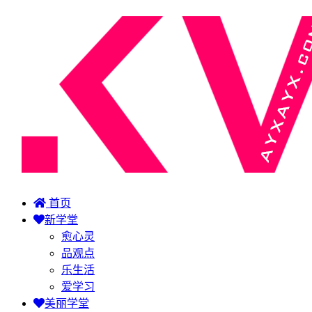
首页
新学堂
愈心灵
品观点
乐生活
爱学习
美丽学堂