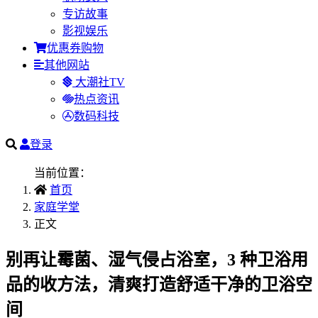
专访故事
影视娱乐
优惠券购物
其他网站
大潮社TV
热点资讯
数码科技
登录
当前位置：
首页
家庭学堂
正文
别再让霉菌、湿气侵占浴室，3 种卫浴用
品的收方法，清爽打造舒适干净的卫浴空
间