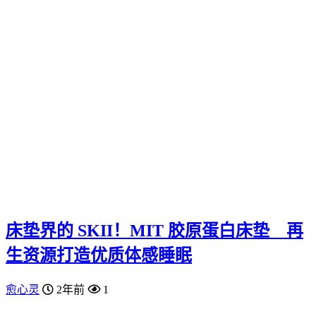
床垫界的 SKII！MIT 胶原蛋白床垫 再
生资源打造优质体感睡眠
愈心灵
2年前
1