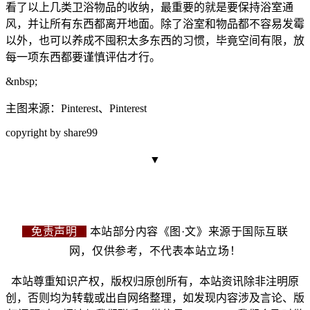
看了以上几类卫浴物品的收纳，最重要的就是要保持浴室通
风，并让所有东西都离开地面。除了
浴室和物品都不容易发霉
以外，也可以养成不囤积太多东西的习惯，毕竟空
间有限，放
每一项东西都要谨慎评
估才行。
&nbsp
;
主图来源：Pi
nterest、P
interest
copyright by share99
▼
免责声明
本站部分内容《图·文》来源于国际互联
网，仅供参考，不代表本站立场！
本站尊重知识产权，版权归原创所有，本站资讯除非注明原
创，否则均为转载或出自网络整理，如发现内容涉及言论、版