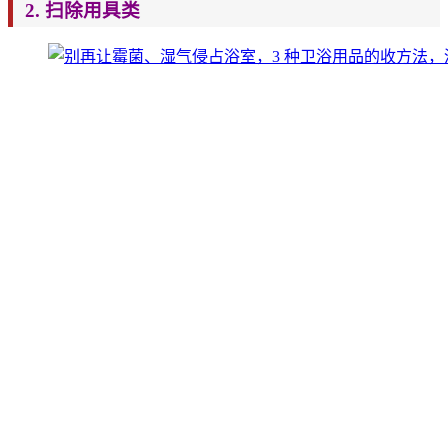
2.
扫除用具类