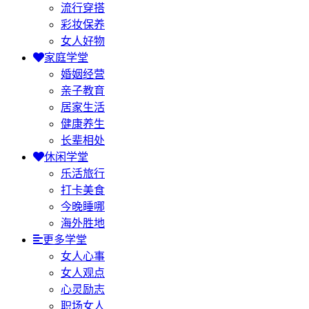
流行穿搭
彩妆保养
女人好物
家庭学堂
婚姻经营
亲子教育
居家生活
健康养生
长辈相处
休闲学堂
乐活旅行
打卡美食
今晚睡哪
海外胜地
更多学堂
女人心事
女人观点
心灵励志
职场女人