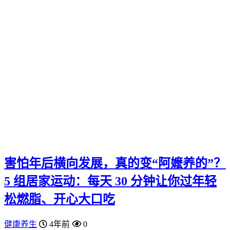
害怕年后横向发展，真的变“阿嬷养的”？
5 组居家运动：每天 30 分钟让你过年轻
松燃脂、开心大口吃
健康养生
4年前
0