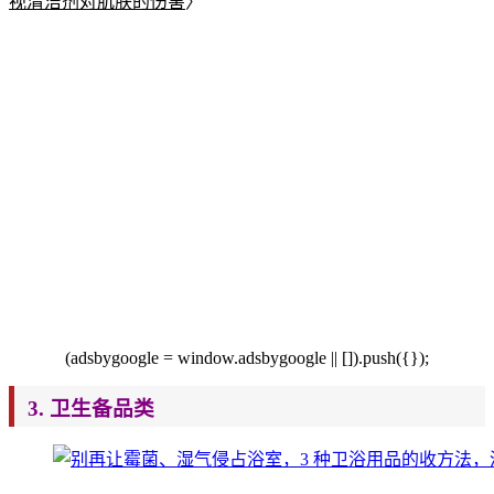
视清洁剂对肌肤的伤害
〉
(a
dsbygoogle = window.adsbygoogle || []).push({});
3.
卫生备品类