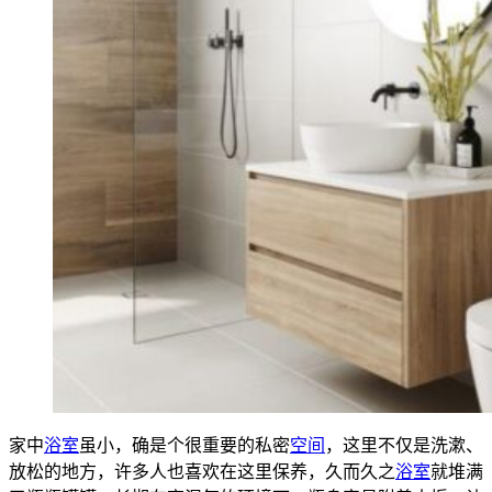
家中
浴室
虽小，确是个很重要的私密
空间
，这里不仅是洗漱、
放松的地方，许多人也喜欢在这里保养，久而久之
浴室
就堆满