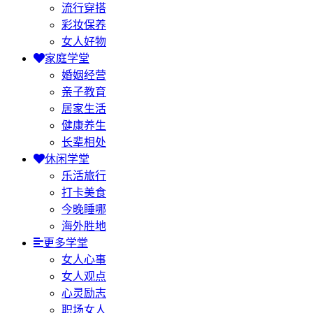
流行穿搭
彩妆保养
女人好物
家庭学堂
婚姻经营
亲子教育
居家生活
健康养生
长辈相处
休闲学堂
乐活旅行
打卡美食
今晚睡哪
海外胜地
更多学堂
女人心事
女人观点
心灵励志
职场女人