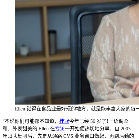
Ellen 觉得在食品业最好玩的地方，就是能
丰富大家的每
“不说你们可能都不知道，
桂冠
今年已经 50 岁了！”语调柔
和、外表甜美的 Ellen 在
专访
一开始便热切地分享。自 2003
年归队集团后，
先是从通路 CVS 业务窗口做起，再到后勤的