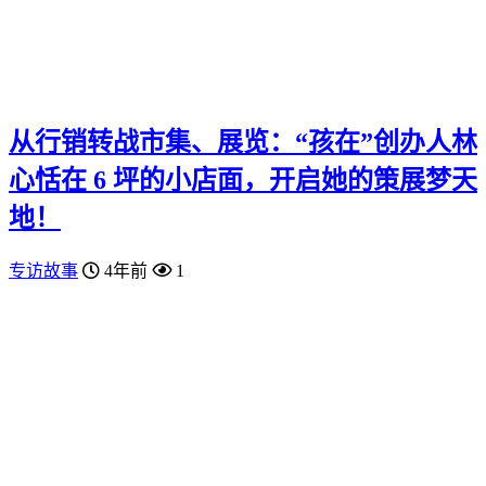
从行销转战市集、展览：“孩在”创办人林
心恬在 6 坪的小店面，开启她的策展梦天
地！
专访故事
4年前
1