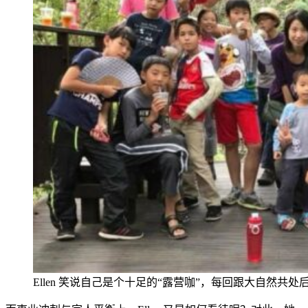
Ellen 笑说自己是个十足的“露营咖”，每回跟大自
然共处