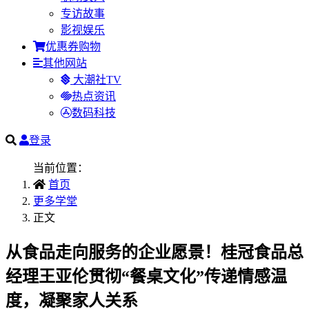
专访故事
影视娱乐
优惠券购物
其他网站
大潮社TV
热点资讯
数码科技
登录
当前位置：
首页
更多学堂
正文
从食品走向服务的企业愿景！桂冠食品总
经理王亚伦贯彻“餐桌文化”传递情感温
度，凝聚家人关系