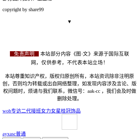
copyright by share99
▼
免责声明
本站部分内容《图·文》来源于国际互联
网，仅供参考，不代表本站立场！
本站尊重知识产权，版权归原创所有，本站资讯除非注明原
创，否则均为转载或出自网络整理，如发现内容涉及言论、版
权问题时，烦请与我们联系，微信号：aak-cc ，我们会及时做
删除处理。
wob
专访
二代接班
女力
女星
桂冠
饰品
ayxasc
普通