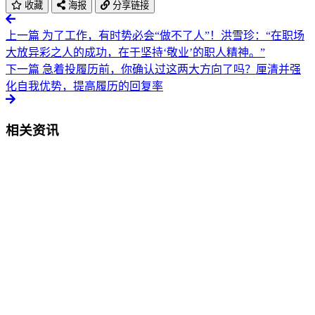
收藏
海报
分享链接
上一篇
为了工作，有时势必会“做不了人”！洪雪珍：“在职场
大放异彩之人的成功，在于坚持‘敬业’的职人精神。”
下一篇
急着投履历前，你确认过这两大方向了吗？厘清并强
化自我优势，提高履历的回复率
相关资讯