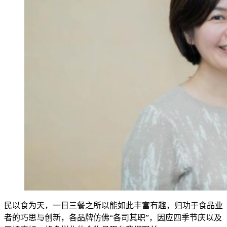
民以食为天，一日三餐之所以能如此丰富有趣，归功于食品业
者的巧思与创新，各品牌仿佛“各司其职”，因应四季节庆以及