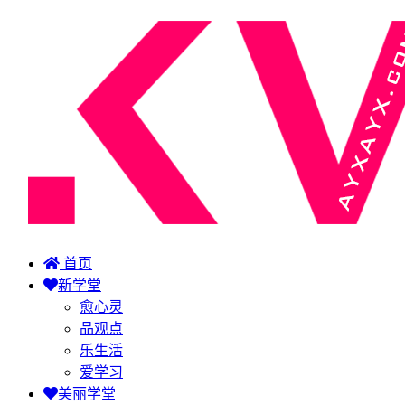
首页
新学堂
愈心灵
品观点
乐生活
爱学习
美丽学堂