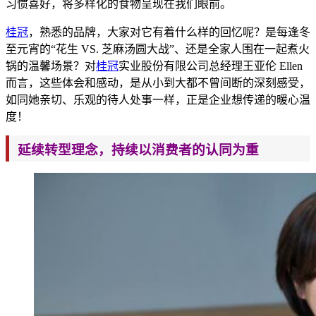
习惯喜好，将多样化的食物呈现在我们眼前。
桂冠
，熟悉的品
牌，大家对它有着什么样的回忆呢？是每逢冬
至元宵的“花生 VS. 芝麻汤圆大战”、还是全家人围在一起煮火
锅的温馨场景？对
桂冠
实业股份有限公司总经理王亚伦 Ellen
而言，这些体会和感动，是从小到大都不
曾间断的深刻感受，
如同她亲切、乐观的待人处事一样，正是企业想传递的暖心温
度！
延续转型理念，持续以消费者的认同为重