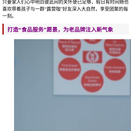
只要家人们心中明白彼此间的关怀便已足够，假日有时间
她也
喜欢带着孩子与一群“露营咖”
好友深入大自然，享受团聚
的每
一刻。
打造“食品服务”
愿景，为老品牌注入新气象