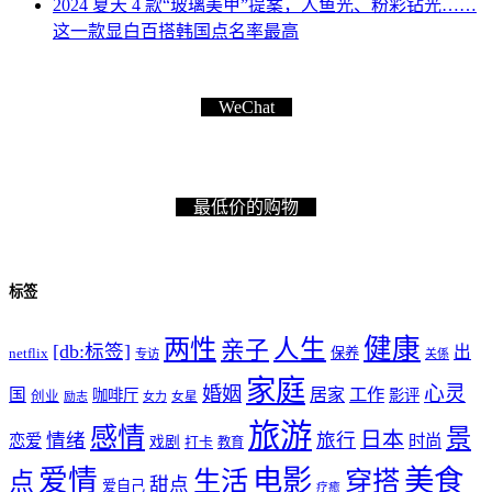
2024 夏天 4 款“玻璃美甲”提案，人鱼光、粉彩钻光……
这一款显白百搭韩国点名率最高
WeChat
最低价的购物
标签
健康
两性
人生
亲子
[db:标签]
出
netflix
保养
专访
关係
家庭
心灵
婚姻
工作
国
居家
咖啡厅
影评
创业
励志
女力
女星
旅游
感情
景
日本
情绪
旅行
恋爱
时尚
戏剧
打卡
教育
爱情
电影
美食
生活
穿搭
点
甜点
爱自己
疗癒