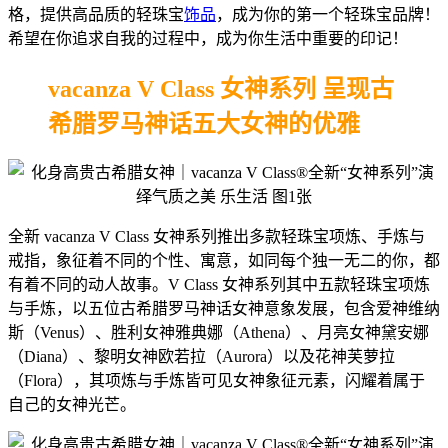
格，提供高品质的轻珠宝
饰品
，成为你的第一个轻珠宝品牌！
希望在你追求自我的过程中，成为你生活中重要的印记！
vacanza V Class 女神系列 呈现古
希腊罗马神话五大女神的优雅
全新 vacanza V Class 女神系列推出多款轻珠宝项炼、手炼与
戒指，象征着不同的个性、寓意，如同每个独一无二的你，都
有着不同的动人故事。V Class 女神系列其中五款轻珠宝项炼
与手炼，以五位古希腊罗马神话女神意象发展，包含爱神维纳
斯（Venus）、胜利女神雅典娜（Athena）、月亮女神黛安娜
（Diana）、黎明女神欧若拉（Aurora）以及花神芙萝拉
（Flora），其项炼与手炼皆可见女神象征元素，闪耀着属于
自己的女神光芒。