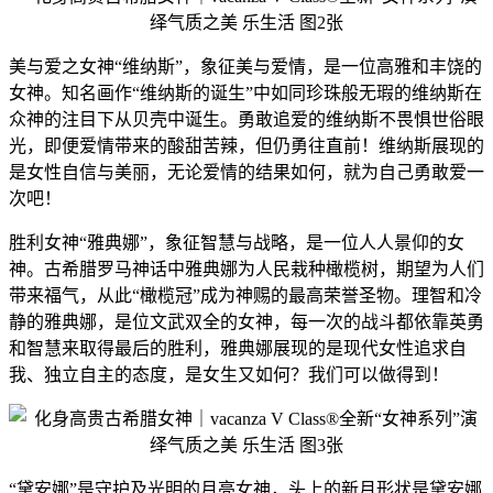
美与爱之女神“维纳斯”，象征美与爱情，是一位高雅和丰饶的
女神。知名画作“维纳斯的诞生”中如同珍珠般无瑕的维纳斯在
众神的注目下从贝壳中诞生。勇敢追爱的维纳斯不畏惧世俗眼
光，即便爱情带来的酸甜苦辣，但仍勇往直前！维纳斯展现的
是女性自信与美丽，无论爱情的结果如何，就为自己勇敢爱一
次吧！
胜利女神“雅典娜”，象征智慧与战略，是一位人人景仰的女
神。古希腊罗马神话中雅典娜为人民栽种橄榄树，期望为人们
带来福气，从此“橄榄冠”成为神赐的最高荣誉圣物。理智和冷
静的雅典娜，是位文武双全的女神，每一次的战斗都依靠英勇
和智慧来取得最后的胜利，雅典娜展现的是现代女性追求自
我、独立自主的态度，是女生又如何？我们可以做得到！
“黛安娜”是守护及光明的月亮女神，头上的新月形状是黛安娜