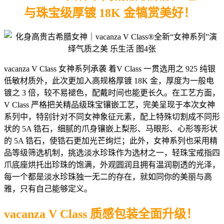
与珠宝级厚镀 18K 金犒赏美好！
vacanza V Class 女神系列承袭 着V Class 一贯选用之 925 纯银
低敏材质外，此次更加入高规格厚镀 18K 金，厚度为一般电
镀之 3 倍，较不易褪色，配戴时间也能更长久。在工艺方面，
V Class 严格把关精品级珠宝镶嵌工艺，完美呈现于本次女神
系列中，特别针对不同女神象征元素，配上特殊切割成不同形
状的 5A 锆石，细腻的爪身镶嵌上梨形、马眼形、心形等形状
的 5A 锆石，使锆石更加光芒绚烂；此外，女神系列也采用精
品等级筛选机制，挑选淡水珍珠作为选材之一，轻珠宝戒指四
爪底座烘托出珍珠的饱满，外观圆润且拥有温润剔透的光泽，
每一个都是淡水珍珠独一无二的存在，就如同你的美丽与高
雅，只有自己能够定义。
vacanza V Class 质感包装全面升级！