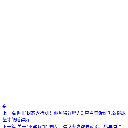
上一篇
睡眠状态大检测！你睡得好吗？3 重点告诉你怎么挑床
垫才能睡得好
下一篇
关于“不孕症”的原因｜建议夫妻都要就诊，尽早厘清