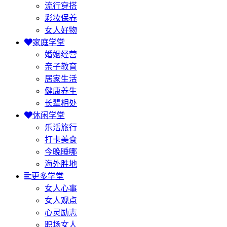
流行穿搭
彩妆保养
女人好物
家庭学堂
婚姻经营
亲子教育
居家生活
健康养生
长辈相处
休闲学堂
乐活旅行
打卡美食
今晚睡哪
海外胜地
更多学堂
女人心事
女人观点
心灵励志
职场女人