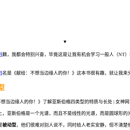
▼
书
籍，我都会特别兴奋，毕竟这是让我有机会学习一般人（NT）
书
名是《献给：不想当边缘人的你！》这本书很有趣，就让我来
型
上，亚斯伯格是一个光谱，而且不是线性的光谱，而是圆球形的
是
被动型
，他们很难对别人说不，同时给人老实安静，但不清楚