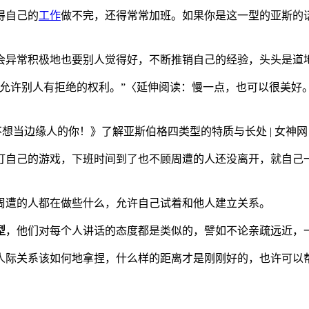
得自己的
工作
做不完，还得常常加班。如果你是这一型的亚斯的
会异常积极地也要别人觉得好，不断推销自己的经验，头头是道
、允许别人有拒绝的权利。”〈延伸阅读：慢一点，也可以很美好
打自己的游戏，下班时间到了也不顾周遭的人还没离开，就自己一
周遭的人都在做些什么，允许自己试着和他人建立关系。
型
，他们对每个人讲话的态度都是类似的，譬如不论亲疏远近，
人际关系该如何地拿捏，什么样的距离才是刚刚好的，也许可以
〉