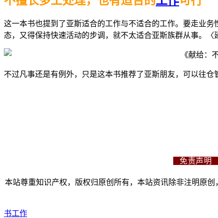
不擅长多工处理，也有适合的
工作
可行
这一本书也提到了亚斯适合的工作与不适合的工作。要走业务
态，又得保持快速活动的步调，就不太适合亚斯族群从事。〈
不过凡事还是有例外，只是这本书推荐了亚斯朋友，可以往仓管
免责声
本站尊重知识产权，版权归原创所有，本站资讯除非注明原创，
书
工作