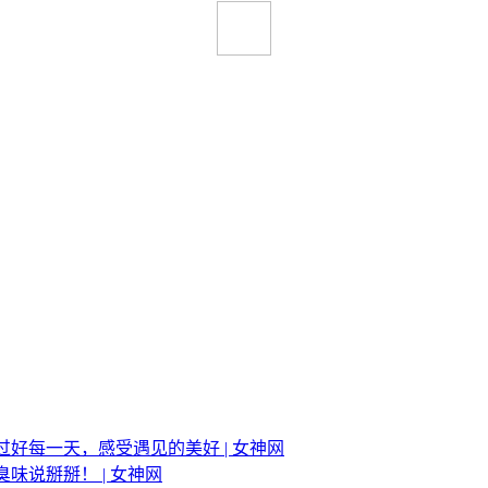
好每一天，感受遇见的美好 | 女神网
味说掰掰！ | 女神网