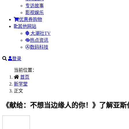
专访故事
影视娱乐
优惠券购物
其他网站
大潮社TV
热点资讯
数码科技
登录
当前位置：
首页
新学堂
正文
《献给：不想当边缘人的你！》了解亚斯伯