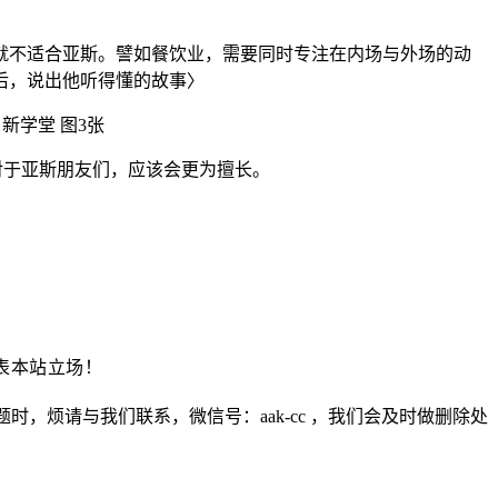
就不适合亚斯。譬如餐饮业，需要同时专注在内场与外场的动
后，说出他听得懂的故事〉
对于亚斯朋友们，应该会更为擅长。
表本站立场！
烦请与我们联系，微信号：aak-cc ，我们会及时做删除处