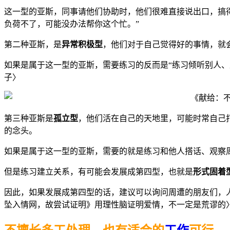
这一型的亚斯，同事请他们协助时，他们很难直接说出口，搞
负荷不了，可能没办法帮你这个忙。”
第二种亚斯，是
异常积极型
，他们对于自己觉得好的事情，就
如果是属于这一型的亚斯，需要练习的反而是“练习倾听别人
子〉
第三种亚斯是
孤立型
，他们活在自己的天地里，可能时常自己
的念头。
如果是属于这一型的亚斯，需要的就是练习和他人搭话、观察
但是练习建立关系，有可能会发展成第四型，也就是
形式固着
因此，如果发展成第四型的话，建议可以询问周遭的朋友们，
坠入情网，故尝试证明》用理性脑证明爱情，不一定是荒谬的