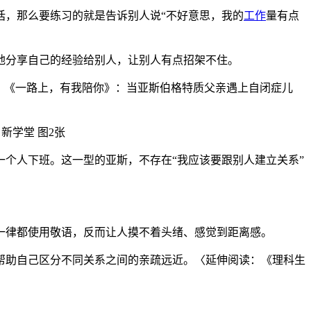
话，那么要练习的就是告诉别人说“不好意思，我的
工作
量有点
地分享自己的经验给别人，让别人有点招架不住。
。《一路上，有我陪你》：当亚斯伯格特质父亲遇上自闭症儿
个人下班。这一型的亚斯，不存在“我应该要跟别人建立关系”
一律都使用敬语，反而让人摸不着头绪、感觉到距离感。
帮助自己区分不同关系之间的亲疏远近。〈延伸阅读：《理科生