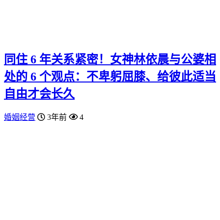
同住 6 年关系紧密！女神林依晨与公婆相
处的 6 个观点：不卑躬屈膝、给彼此适当
自由才会长久
婚姻经营
3年前
4