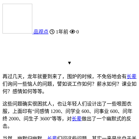
品观点
1年前
0
▼
再过几天，龙年就要到来了，围炉的时候，不免俗地会有
长辈
们询问一些恼人的问题，譬如说工作如何？薪水如何？课业如
何？感情如何等等。
这些问题确实很困扰人，也让年轻人们设计出了一些哏图衣
服，上面印有“问感情 1200、问学业 600、问事业 600、问年
终 2000、问生子 3600”等等，对
长辈
做出了一个幽默式的反
击。
当然，幽默归幽默，
长辈
们问这些问题，其实一来是出自于关