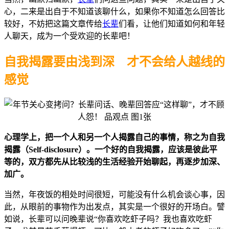
心，二来是出自于不知道该聊什么，如果你不知道怎么回答比
较好，不妨把这篇文章传给
长辈
们看，让他们知道如何和年轻
人聊天，成为一个受欢迎的长辈吧！
自我揭露要由浅到深
才不会给人越线的
感觉
心理学上，把一个人和另一个人揭露自己的事情，称之为自我
揭露（Self-disclosure）。一个好的自我揭露，应该是彼此平
等的，双方都先从比较浅的生活经验开始聊起，再逐步加深、
加广。
当然，年夜饭的相处时间很短，可能没有什么机会谈心事，因
此，从眼前的事物作为出发点，其实是一个很好的开场白。譬
如说，长辈可以问晚辈说“你喜欢吃虾子吗？我也喜欢吃虾