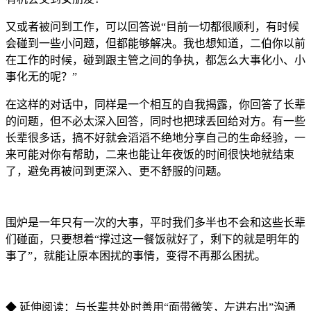
又或者被问到工作，可以回答说“目前一切都很顺利，有时候
会碰到一些小问题，但都能够解决。我也想知道，二伯你以前
在工作的时候，碰到跟主管之间的争执，都怎么大事化小、小
事化无的呢？”
在这样的对话中，同样是一个相互的自我揭露，你回答了长辈
的问题，但不必太深入回答，同时也把球丢回给对方。有一些
长辈很多话，搞不好就会滔滔不绝地分享自己的生命经验，一
来可能对你有帮助，二来也能让年夜饭的时间很快地就结束
了，避免再被问到更深入、更不舒服的问题。
围炉是一年只有一次的大事，平时我们多半也不会和这些长辈
们碰面，只要想着“撑过这一餐饭就好了，剩下的就是明年的
事了”，就能让原本困扰的事情，变得不再那么困扰。
◆ 延伸阅读：与长辈共处时善用“面带微笑，左进右出”沟通