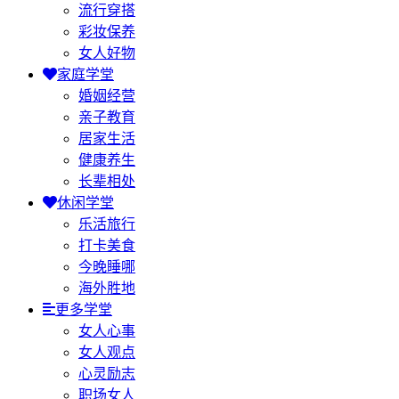
流行穿搭
彩妆保养
女人好物
家庭学堂
婚姻经营
亲子教育
居家生活
健康养生
长辈相处
休闲学堂
乐活旅行
打卡美食
今晚睡哪
海外胜地
更多学堂
女人心事
女人观点
心灵励志
职场女人