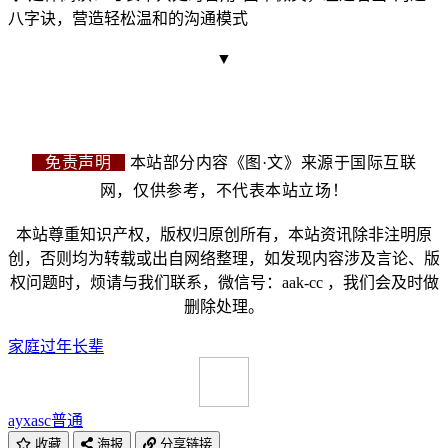
八字诀，营造轻松温和的沟通模式
▼
免责声明
本站部分内容《图·文》来源于国际互联
网，仅供参考，不代表本站立场！
本站尊重知识产权，版权归原创所有，本站资讯除非注明原
创，否则均为转载或出自网络整理，如发现内容涉及言论、版
权问题时，烦请与我们联系，微信号：aak-cc ，我们会及时做
删除处理。
家庭
过年
长辈
ayxasc
普通
收藏
海报
分享链接