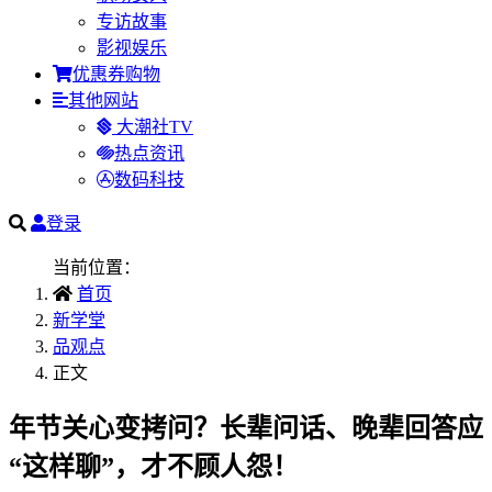
专访故事
影视娱乐
优惠券购物
其他网站
大潮社TV
热点资讯
数码科技
登录
当前位置：
首页
新学堂
品观点
正文
年节关心变拷问？长辈问话、晚辈回答应
“这样聊”，才不顾人怨！