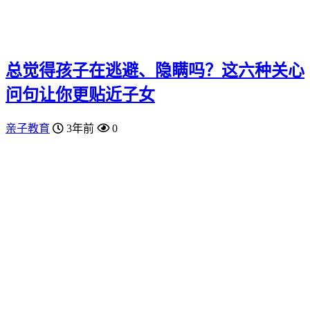
总觉得孩子在逃避、隐瞒吗？这六种关心
问句让你更贴近子女
亲子教育
3年前
0