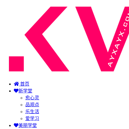
首页
新学堂
愈心灵
品观点
乐生活
爱学习
美丽学堂