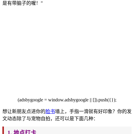
是有带脑子的喔！”
(adsbygoogle
= window.adsbyg
oogle || []).push({});
想让新朋友点进你的
脸书
墙上，手指一滑就有好印象？你的发
文动态除了与
宠物自拍，还可以是下面几种：
1. 地点打卡