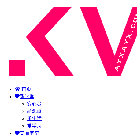
首页
新学堂
愈心灵
品观点
乐生活
爱学习
美丽学堂