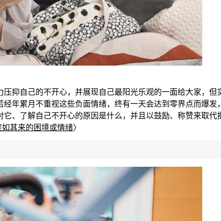
力压抑自己的不开心，并展现自己最阳光乐观的一面
给大家，但
若经年累月不重视这些负面情绪，
终有一天会达到零
界点而爆发
对它、了解自己不开心的原因是什么，并且以鼓励、称赞来取代
突如其来的困境或情绪
〉