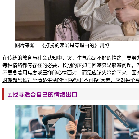
图片来源：《打扮的恋爱是有理由的》剧照
在传统的教育与社会认知中，哭、生气都是不好的情绪，要努
每种情绪都有存在的必要，长期的压抑与回避只是躲避问题，
不要急着用焦虑或压抑的心情
面对，而是应该先冷静下来，面
时期超恐慌？分清楚生活的“可控”和“不可控”因素，应对每个
2.
找寻适合自己的情绪出口