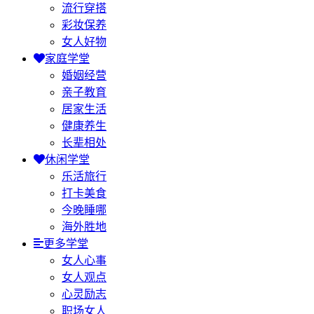
流行穿搭
彩妆保养
女人好物
家庭学堂
婚姻经营
亲子教育
居家生活
健康养生
长辈相处
休闲学堂
乐活旅行
打卡美食
今晚睡哪
海外胜地
更多学堂
女人心事
女人观点
心灵励志
职场女人