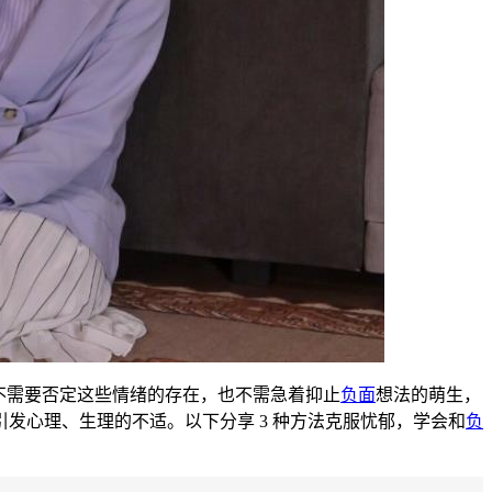
不需要否定这些情绪的存在，也不需急着抑止
负面
想法的萌生，
引发心理、生理的不适。
以下分享 3 种方法克
服忧郁，学会和
负