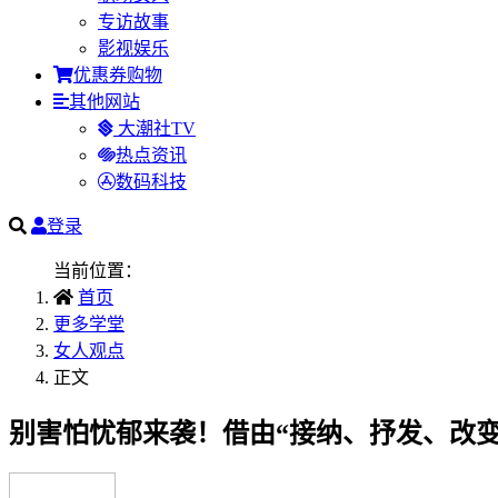
专访故事
影视娱乐
优惠券购物
其他网站
大潮社TV
热点资讯
数码科技
登录
当前位置：
首页
更多学堂
女人观点
正文
别害怕忧郁来袭！借由“接纳、抒发、改变