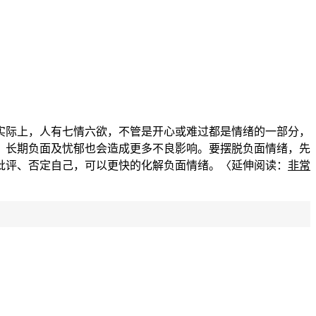
实际上，人有七情六欲，不管是开心或难过都是情绪的一部分，
，长期负面及忧郁也会造成更多不良影响。要摆脱负面情绪，先
批评、否定自己，可以更快的化解负面情绪。〈延伸阅读：
非常