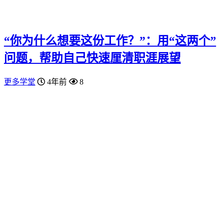
“你为什么想要这份工作？”：用“这两个”
问题，帮助自己快速厘清职涯展望
更多学堂
4年前
8