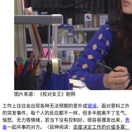
图片来源：《校对女王》剧照
工作上往往会出现各种无法预期的意外或
错误
。面对意料之外
的突发事件，每个人的反应都不一样，但多半脱离不了生气、
恼怒、无力等情绪，若当下没有控制好，很容易爆发出来，
责
备
一起共事
的对方。〈延伸阅读：
态
度决定工作的价值多寡：