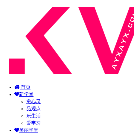
首页
新学堂
愈心灵
品观点
乐生活
爱学习
美丽学堂