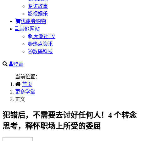
专访故事
影视娱乐
优惠券购物
其他网站
大潮社TV
热点资讯
数码科技
登录
当前位置：
首页
更多学堂
正文
犯错后，不需要去讨好任何人！4 个转念
思考，释怀职场上所受的委屈