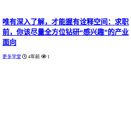
唯有深入了解，才能握有诠释空间：求职
前，你该尽量全方位钻研“感兴趣”的产业
面向
更多学堂
4年前
1