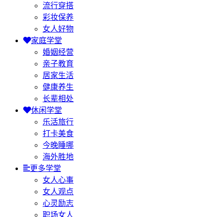
流行穿搭
彩妆保养
女人好物
家庭学堂
婚姻经营
亲子教育
居家生活
健康养生
长辈相处
休闲学堂
乐活旅行
打卡美食
今晚睡哪
海外胜地
更多学堂
女人心事
女人观点
心灵励志
职场女人