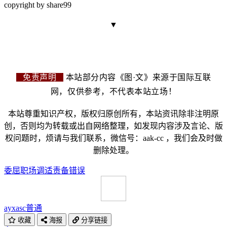
copyright by share99
▼
免责声明
本站部分内容《图·文》来源于国际互联
网，仅供参考，不代表本站立场！
本站尊重知识产权，版权归原创所有，本站资讯除非注明原
创，否则均为转载或出自网络整理，如发现内容涉及言论、版
权问题时，烦请与我们联系，微信号：aak-cc ，我们会及时做
删除处理。
委屈
职场
调适
责备
错误
ayxasc
普通
收藏
海报
分享链接