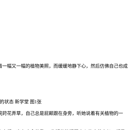
着一幅又一幅的植物美照，而缓缓地静下心，然后仿佛自己也成
院莳花弄草，自己总是屁颠跟在身旁，听她说着有关植物的一