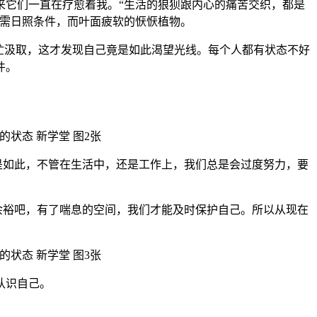
来它们一直在疗愈着我。“生活的狼狈跟内心的痛苦交织，都是
所需日照条件，而叶面疲软的恹恹植物。
忙汲取，这才发现自己竟是如此渴望光线。每个人都有状态不好
件。
是如此，不管在生活中，还是工作上，我们总是会过度努力，要
余裕吧，有了喘息的空间，我们才能及时保护自己。所以从现在
认识自己。