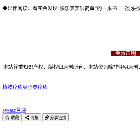
◆延伸阅读：看完会发现“快乐其实很简单”的一本书：《你要
免责声
本站尊重知识产权，版权归原创所有，本站资讯除非注明原创，
植物
疗癒
身心灵疗癒
ayxasc
普通
收藏
海报
分享链接