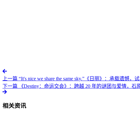
上一篇
“It's nice we share the same sky.”《日丽》：
下一篇
《Destiny：命运交会》：跨越 20 年的谜团与爱情
相关资讯