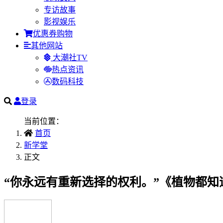
专访故事
影视娱乐
优惠券购物
其他网站
大潮社TV
热点资讯
数码科技
登录
当前位置：
首页
新学堂
正文
“你永远有重新选择的权利。”《植物都