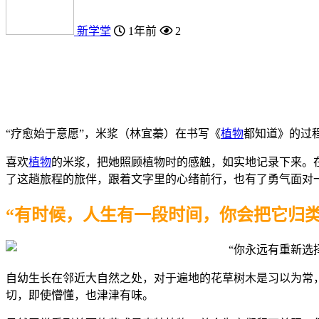
新学堂
1年前
2
“疗愈始于意愿”，米浆（林宜蓁）在书写《
植物
都知道》的过
喜欢
植物
的米浆，把她照顾植物时的感触，如实地记录下来。
了这趟旅程的旅伴，跟着文字里的心绪前行，也有了勇气面对
“有时候，人生有一段时间，你会把它归类
自幼生长在邻近大自然之处，对于遍地的花草树木是习以为常
切，即使懵懂，也津津有味。