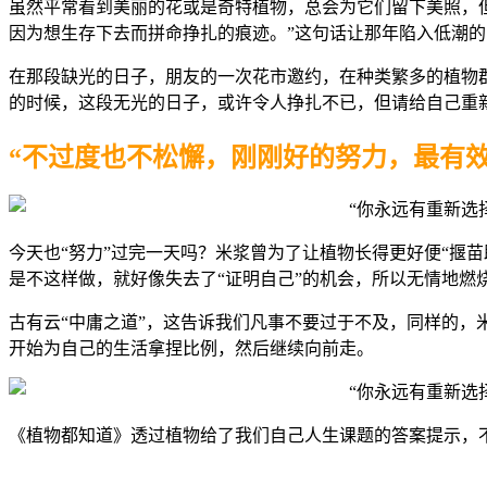
虽然平常看到美丽的花或是奇特植物，总会为它们留下美照，
因为想生存下去而拼命挣扎的痕迹。”这句话让那年陷入低潮
在那段缺光的日子，朋友的一次花市邀约，在种类繁多的植物
的时候，这段无光的日子，或许令人挣扎不已，但请给自己重
“不过度也不松懈，刚刚好的努力，最有效
今天也“努力”过完一天吗？米浆曾为了让植物长得更好便“揠
是不这样做，就好像失去了“证明自己”的机会，所以无情地燃
古有云“中庸之道”，这告诉我们凡事不要过于不及，同样的，
开始为自己的生活拿捏比例，然后继续向前走。
《植物都知道》透过植物给了我们自己人生课题的答案提示，