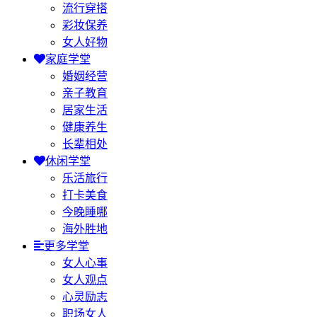
流行穿搭
彩妆保养
女人好物
家庭学堂
婚姻经营
亲子教育
居家生活
健康养生
长辈相处
休闲学堂
乐活旅行
打卡美食
今晚睡哪
海外胜地
更多学堂
女人心事
女人观点
心灵励志
职场女人