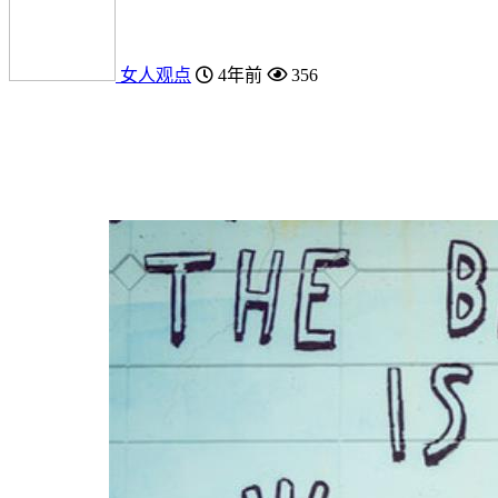
女人观点
4年前
356