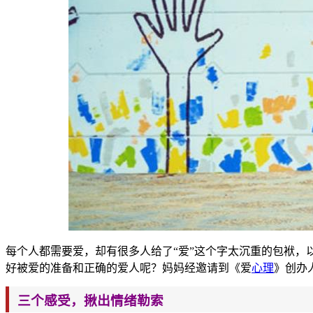
每个人都需要爱，却有很多人给了“爱”这个字太沉重的包袱
好被爱的准备和正确的
爱人呢？妈妈经邀请到《爱
心理
》创办
三个感受，揪出情绪勒索