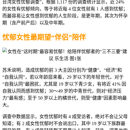
台湾女性忧郁调查”，根据 1,117 份的调查统计显示，近 24%
的女性有忧郁倾向，等于将近每 4 位女性就有 1 人感到忧郁；
而最容易让女性感到忧郁的人生阶段，是更年期，其次为怀孕
期（含产前产后）以及中年期。
忧郁女性最期望“伴侣”陪伴
苏禾说明，造成忧郁的前 3 大主因分别为“健康”、“经济”和
“自我认同”，若以年龄层来看，29 岁以下的年轻世代，对于
“自我认同”最困扰，尤其是 19 岁以下青少女，有将近 41% 因
自我认同而感到忧郁；30～49 岁的中青世代，则对“经济压
力”最有感；至于 50 岁以上的橘世代，则受“健康”因素影响最
大。
调查中数据显示，女性忧郁时有 4 成受访者，绝对不会让父母
知道；有 2 成女性忧郁时不会说出口，其中 19 岁以下族群最