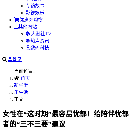
专访故事
影视娱乐
优惠券购物
其他网站
大潮社TV
热点资讯
数码科技
登录
当前位置：
首页
新学堂
乐生活
正文
女性在“这时期”最容易忧郁！给陪伴忧郁
者的“三不三要”建议