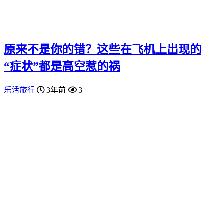
原来不是你的错？这些在飞机上出现的
“症状”都是高空惹的祸
乐活旅行
3年前
3