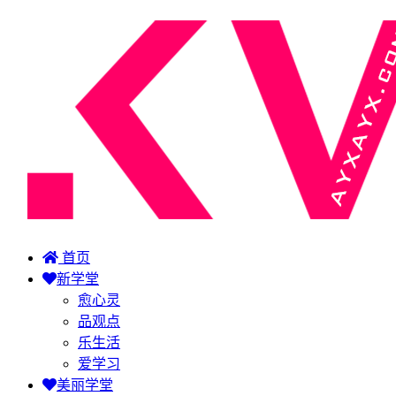
首页
新学堂
愈心灵
品观点
乐生活
爱学习
美丽学堂