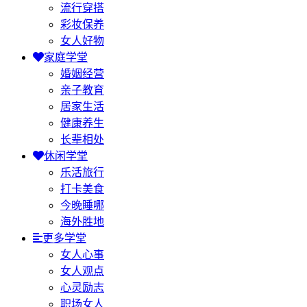
流行穿搭
彩妆保养
女人好物
家庭学堂
婚姻经营
亲子教育
居家生活
健康养生
长辈相处
休闲学堂
乐活旅行
打卡美食
今晚睡哪
海外胜地
更多学堂
女人心事
女人观点
心灵励志
职场女人