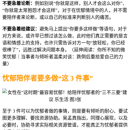
不要急着论断：
例如别说“你就是这样，别人才会这么对你”、
“你就是太常抱怨才会这样”，对于在忧郁情境中的人，并不需
要陪伴者来论断，或以自己的标准来判断别人的痛苦。
不要急着给建议：
避免马上提出“你要多这样做”等语句，对于
对方来说，或许早已想过该怎么做，此时他们真正需要的是言
语和情感上的支持，也许只需告诉对方一句“放轻松，你已经
很棒了”，远胜过解决问题本身。〈延伸阅读：你所不知的微
笑忧郁｜当事者与倾听者温柔对谈：跌倒后重拾爱自己的力
量〉
忧郁陪伴者要多做“这 3 件事”
至于 3 件可以为忧郁者做的事情，则是要有倾听的耐心、要试
图更多理解、要找资源协助。吴孟真指出，同理心展现，以及
必要时，协助寻求实际相关资源管道，才能真正为忧郁者提供