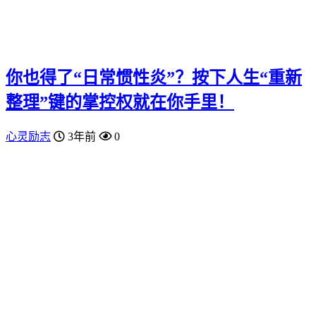
你也得了“日常惯性炎”？按下人生“重新
整理”键的掌控权就在你手里！
心灵励志
3年前
0