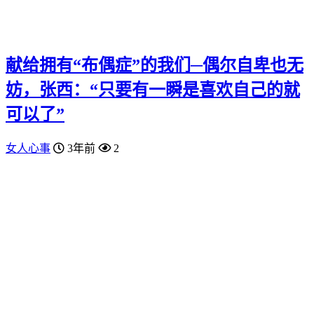
献给拥有“布偶症”的我们─偶尔自卑也无
妨，张西：“只要有一瞬是喜欢自己的就
可以了”
女人心事
3年前
2